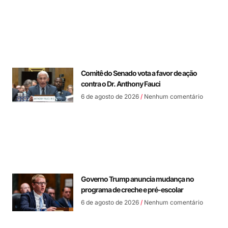
Comitê do Senado vota a favor de ação
contra o Dr. Anthony Fauci
6 de agosto de 2026
Nenhum comentário
Governo Trump anuncia mudança no
programa de creche e pré-escolar
6 de agosto de 2026
Nenhum comentário