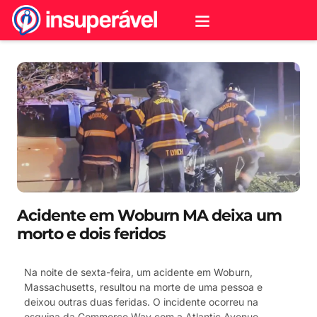
Acidente em Woburn MA deixa um
morto e dois feridos
Na noite de sexta-feira, um acidente em Woburn,
Massachusetts, resultou na morte de uma pessoa e
deixou outras duas feridas. O incidente ocorreu na
esquina da Commerce Way com a Atlantic Avenue,