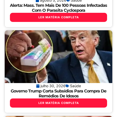
agosto 5, 2026
Saúde
Alerta: Mass. Tem Mais De 100 Pessoas Infectadas
Com O Parasita Cyclospora
LER MATÉRIA COMPLETA
julho 30, 2026
Saúde
Governo Trump Corta Subsídios Para Compra De
Remédios De Idosos
LER MATÉRIA COMPLETA