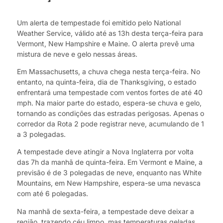
Um alerta de tempestade foi emitido pelo National
Weather Service, válido até as 13h desta terça-feira para
Vermont, New Hampshire e Maine. O alerta prevê uma
mistura de neve e gelo nessas áreas.
Em Massachusetts, a chuva chega nesta terça-feira. No
entanto, na quinta-feira, dia de Thanksgiving, o estado
enfrentará uma tempestade com ventos fortes de até 40
mph. Na maior parte do estado, espera-se chuva e gelo,
tornando as condições das estradas perigosas. Apenas o
corredor da Rota 2 pode registrar neve, acumulando de 1
a 3 polegadas.
A tempestade deve atingir a Nova Inglaterra por volta
das 7h da manhã de quinta-feira. Em Vermont e Maine, a
previsão é de 3 polegadas de neve, enquanto nas White
Mountains, em New Hampshire, espera-se uma nevasca
com até 6 polegadas.
Na manhã de sexta-feira, a tempestade deve deixar a
região, trazendo céu limpo, mas temperaturas geladas,