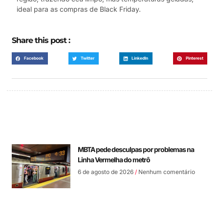
ideal para as compras de Black Friday.
Share this post :
Facebook
Twitter
LinkedIn
Pinterest
MBTA pede desculpas por problemas na
Linha Vermelha do metrô
6 de agosto de 2026
Nenhum comentário