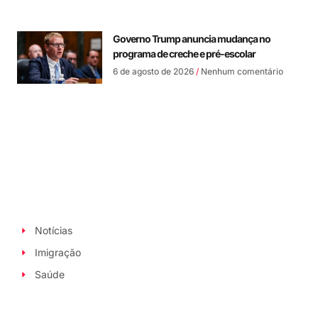
Governo Trump anuncia mudança no
programa de creche e pré-escolar
6 de agosto de 2026
Nenhum comentário
Notícias
Imigração
Saúde