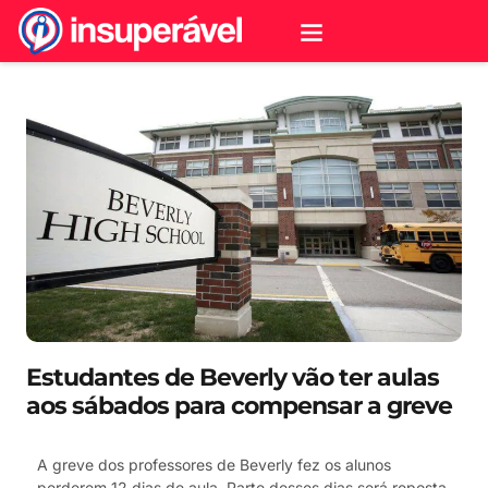
Estudantes de Beverly vão ter aulas
aos sábados para compensar a greve
A greve dos professores de Beverly fez os alunos
perderem 12 dias de aula. Parte desses dias será reposta