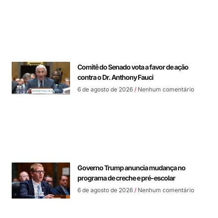
Comitê do Senado vota a favor de ação
contra o Dr. Anthony Fauci
6 de agosto de 2026
Nenhum comentário
Governo Trump anuncia mudança no
programa de creche e pré-escolar
6 de agosto de 2026
Nenhum comentário