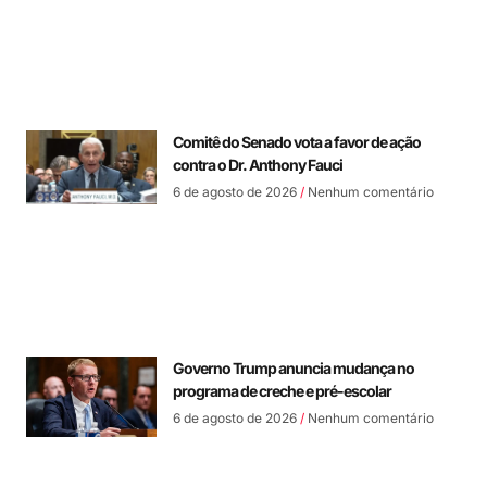
Comitê do Senado vota a favor de ação
contra o Dr. Anthony Fauci
6 de agosto de 2026
Nenhum comentário
Governo Trump anuncia mudança no
programa de creche e pré-escolar
6 de agosto de 2026
Nenhum comentário