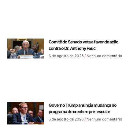
Comitê do Senado vota a favor de ação
contra o Dr. Anthony Fauci
6 de agosto de 2026
Nenhum comentário
Governo Trump anuncia mudança no
programa de creche e pré-escolar
6 de agosto de 2026
Nenhum comentário