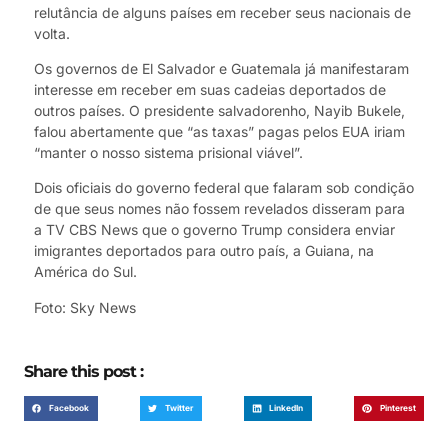
relutância de alguns países em receber seus nacionais de
volta.
Os governos de El Salvador e Guatemala já manifestaram
interesse em receber em suas cadeias deportados de
outros países. O presidente salvadorenho, Nayib Bukele,
falou abertamente que “as taxas” pagas pelos EUA iriam
“manter o nosso sistema prisional viável”.
Dois oficiais do governo federal que falaram sob condição
de que seus nomes não fossem revelados disseram para
a TV CBS News que o governo Trump considera enviar
imigrantes deportados para outro país, a Guiana, na
América do Sul.
Foto: Sky News
Share this post :
Facebook
Twitter
LinkedIn
Pinterest