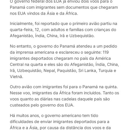
O governo federal dos EUA já enviou dois voos para o
Panamá com imigrantes sem documentos que chegaram
nos EUA vindos da Ásia e da África.
Inicialmente, foi reportado que o primeiro avião partiu na
quarta-feira, 12, com adultos e famílias com crianças do
Afeganistão, Índia, China, Irã e Uzbequistão.
No entanto, o governo do Panamá atendeu a um pedido
da imprensa americana e esclareceu o seguinte: 119
imigrantes deportados chegaram no país da América
Central na quarta e eles são do Afeganistão, Índia, China,
Irã, Uzbequistão, Nepal, Paquistão, Sri Lanka, Turquia e
Vietnã.
Outro avião com imigrantes foi para o Panamá na quinta.
Nesse voo, imigrantes da África foram incluídos. Tanto os
voos quanto as diárias nas cadeias daquele país são
custeados pelo governo dos EUA.
Há muitos anos, o governo americano tem tido
dificuldades de enviar imigrantes deportados para a
África e a Ásia, por causa da distância dos voos e da