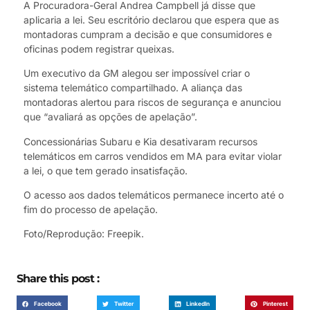
A Procuradora-Geral Andrea Campbell já disse que
aplicaria a lei. Seu escritório declarou que espera que as
montadoras cumpram a decisão e que consumidores e
oficinas podem registrar queixas.
Um executivo da GM alegou ser impossível criar o
sistema telemático compartilhado. A aliança das
montadoras alertou para riscos de segurança e anunciou
que “avaliará as opções de apelação”.
Concessionárias Subaru e Kia desativaram recursos
telemáticos em carros vendidos em MA para evitar violar
a lei, o que tem gerado insatisfação.
O acesso aos dados telemáticos permanece incerto até o
fim do processo de apelação.
Foto/Reprodução: Freepik.
Share this post :
Facebook
Twitter
LinkedIn
Pinterest