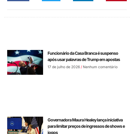
Funcionário da Casa Branca é suspenso
após usar palavras de Trump em apostas
17 de julho de 2026
Nenhum comentário
Governadora Maura Healey lança iniciativa
para limitar preços de ingressos de shows e
jogos