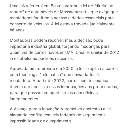
Uma juíza federal em Boston validou a lei de “direito ao
reparo” de automóveis de Massachusetts, que exige que
montadoras facilitem o acesso a dados essenciais para
conserto de veículos. A lei estava travada judicialmente
há anos.
Montadoras podem recorrer, mas a decisão pode
impactar a indústria global, forçando mudanças para
quem vende carros novos em MA. Uma lei similar de 2012
já estabeleceu padrões nacionais.
Aprovada em referendo em 2020, a lei se aplica a carros
com tecnologia “telemática” que envia dados à
montadora. A partir de 2022, carros com telemática
devem dar acesso a essas informações aos proprietários,
para que possam compartilhá-las com oficinas
independentes.
A Aliança para a Inovação Automotiva contestou a lei,
alegando conflito com leis federais de segurança e
impossibilidade de cumprimento.