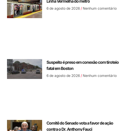
Linha Vermelha do metrô
6 de agosto de 2026
Nenhum comentário
Suspeito é preso em conexão com tiroteio
fatal em Boston
6 de agosto de 2026
Nenhum comentário
Comitê do Senado vota a favor de ação
contra o Dr. Anthony Fauci