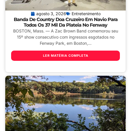
agosto 3, 2026
Entretenimento
Banda De Country Doa Cruzeiro Em Navio Para
Todos Os 37 Mil Da Plateia No Fenway
BOSTON, Mass. — A Zac Brown Band comemorou seu
15º show consecutivo com ingressos esgotados no
Fenway Park, em Boston,...
LER MATÉRIA COMPLETA