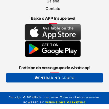
Galeria
Contato
Baixe o APP Insuperável
Participe do nosso grupo de whatsapp!
ENTRAR NO GRUPO
Copyright © 2024 Rádio Insuperável. Todos os direitos reservados.
POWERED BY
WEBINSIGHT MARKETING