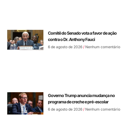
Comitê do Senado vota a favor de ação
contra o Dr. Anthony Fauci
6 de agosto de 2026
Nenhum comentário
Governo Trump anuncia mudança no
programa de creche e pré-escolar
6 de agosto de 2026
Nenhum comentário