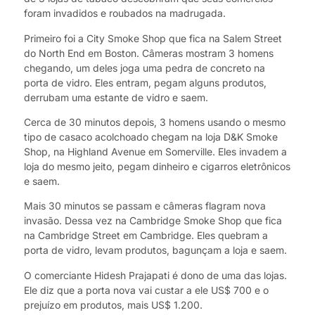
foram invadidos e roubados na madrugada.
Primeiro foi a City Smoke Shop que fica na Salem Street
do North End em Boston. Câmeras mostram 3 homens
chegando, um deles joga uma pedra de concreto na
porta de vidro. Eles entram, pegam alguns produtos,
derrubam uma estante de vidro e saem.
Cerca de 30 minutos depois, 3 homens usando o mesmo
tipo de casaco acolchoado chegam na loja D&K Smoke
Shop, na Highland Avenue em Somerville. Eles invadem a
loja do mesmo jeito, pegam dinheiro e cigarros eletrônicos
e saem.
Mais 30 minutos se passam e câmeras flagram nova
invasão. Dessa vez na Cambridge Smoke Shop que fica
na Cambridge Street em Cambridge. Eles quebram a
porta de vidro, levam produtos, bagunçam a loja e saem.
O comerciante Hidesh Prajapati é dono de uma das lojas.
Ele diz que a porta nova vai custar a ele US$ 700 e o
prejuízo em produtos, mais US$ 1.200.