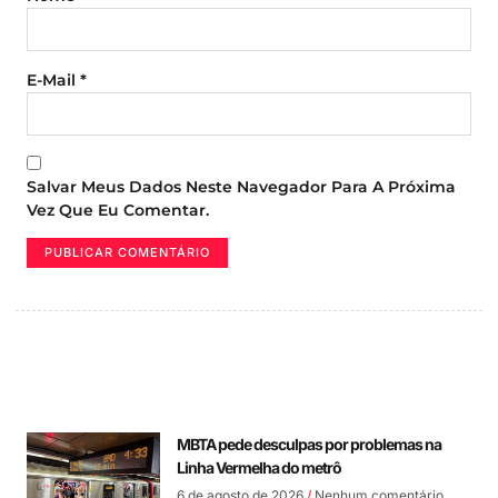
E-Mail
*
Salvar Meus Dados Neste Navegador Para A Próxima
Vez Que Eu Comentar.
MBTA pede desculpas por problemas na
Linha Vermelha do metrô
6 de agosto de 2026
Nenhum comentário