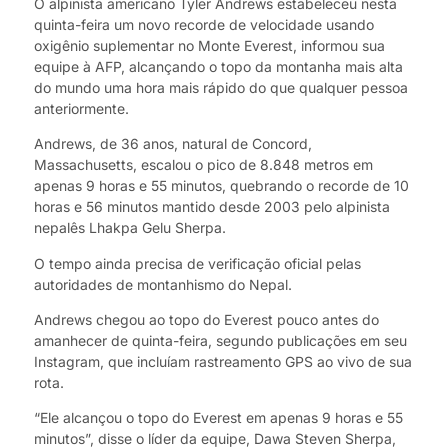
O alpinista americano Tyler Andrews estabeleceu nesta
quinta-feira um novo recorde de velocidade usando
oxigênio suplementar no Monte Everest, informou sua
equipe à AFP, alcançando o topo da montanha mais alta
do mundo uma hora mais rápido do que qualquer pessoa
anteriormente.
Andrews, de 36 anos, natural de Concord,
Massachusetts, escalou o pico de 8.848 metros em
apenas 9 horas e 55 minutos, quebrando o recorde de 10
horas e 56 minutos mantido desde 2003 pelo alpinista
nepalês Lhakpa Gelu Sherpa.
O tempo ainda precisa de verificação oficial pelas
autoridades de montanhismo do Nepal.
Andrews chegou ao topo do Everest pouco antes do
amanhecer de quinta-feira, segundo publicações em seu
Instagram, que incluíam rastreamento GPS ao vivo de sua
rota.
“Ele alcançou o topo do Everest em apenas 9 horas e 55
minutos”, disse o líder da equipe, Dawa Steven Sherpa,