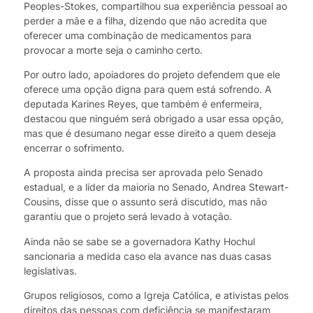
Peoples-Stokes, compartilhou sua experiência pessoal ao
perder a mãe e a filha, dizendo que não acredita que
oferecer uma combinação de medicamentos para
provocar a morte seja o caminho certo.
Por outro lado, apoiadores do projeto defendem que ele
oferece uma opção digna para quem está sofrendo. A
deputada Karines Reyes, que também é enfermeira,
destacou que ninguém será obrigado a usar essa opção,
mas que é desumano negar esse direito a quem deseja
encerrar o sofrimento.
A proposta ainda precisa ser aprovada pelo Senado
estadual, e a líder da maioria no Senado, Andrea Stewart-
Cousins, disse que o assunto será discutido, mas não
garantiu que o projeto será levado à votação.
Ainda não se sabe se a governadora Kathy Hochul
sancionaria a medida caso ela avance nas duas casas
legislativas.
Grupos religiosos, como a Igreja Católica, e ativistas pelos
direitos das pessoas com deficiência se manifestaram