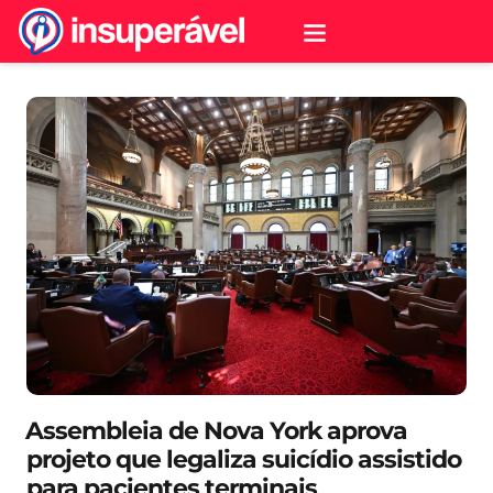
⁠Assembleia de Nova York aprova
projeto que legaliza suicídio assistido
para pacientes terminais