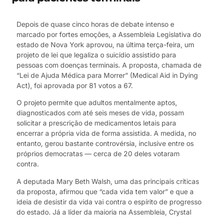
Depois de quase cinco horas de debate intenso e
marcado por fortes emoções, a Assembleia Legislativa do
estado de Nova York aprovou, na última terça-feira, um
projeto de lei que legaliza o suicídio assistido para
pessoas com doenças terminais. A proposta, chamada de
“Lei de Ajuda Médica para Morrer” (Medical Aid in Dying
Act), foi aprovada por 81 votos a 67.
O projeto permite que adultos mentalmente aptos,
diagnosticados com até seis meses de vida, possam
solicitar a prescrição de medicamentos letais para
encerrar a própria vida de forma assistida. A medida, no
entanto, gerou bastante controvérsia, inclusive entre os
próprios democratas — cerca de 20 deles votaram
contra.
A deputada Mary Beth Walsh, uma das principais críticas
da proposta, afirmou que “cada vida tem valor” e que a
ideia de desistir da vida vai contra o espírito de progresso
do estado. Já a líder da maioria na Assembleia, Crystal