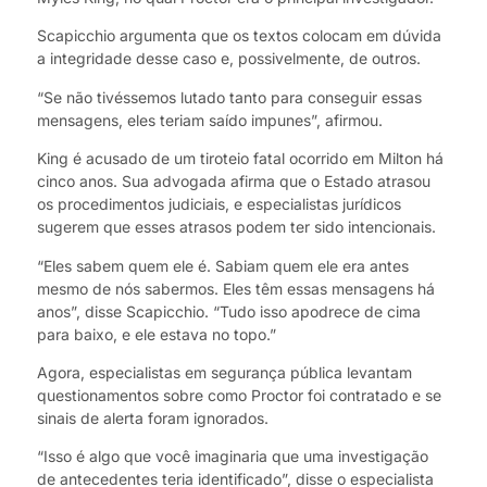
Scapicchio argumenta que os textos colocam em dúvida
a integridade desse caso e, possivelmente, de outros.
“Se não tivéssemos lutado tanto para conseguir essas
mensagens, eles teriam saído impunes”, afirmou.
King é acusado de um tiroteio fatal ocorrido em Milton há
cinco anos. Sua advogada afirma que o Estado atrasou
os procedimentos judiciais, e especialistas jurídicos
sugerem que esses atrasos podem ter sido intencionais.
“Eles sabem quem ele é. Sabiam quem ele era antes
mesmo de nós sabermos. Eles têm essas mensagens há
anos”, disse Scapicchio. “Tudo isso apodrece de cima
para baixo, e ele estava no topo.”
Agora, especialistas em segurança pública levantam
questionamentos sobre como Proctor foi contratado e se
sinais de alerta foram ignorados.
“Isso é algo que você imaginaria que uma investigação
de antecedentes teria identificado”, disse o especialista