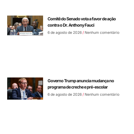
Comitê do Senado vota a favor de ação
contra o Dr. Anthony Fauci
6 de agosto de 2026
Nenhum comentário
Governo Trump anuncia mudança no
programa de creche e pré-escolar
6 de agosto de 2026
Nenhum comentário