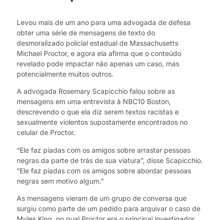
Levou mais de um ano para uma advogada de defesa
obter uma série de mensagens de texto do
desmoralizado policial estadual de Massachusetts
Michael Proctor, e agora ela afirma que o conteúdo
revelado pode impactar não apenas um caso, mas
potencialmente muitos outros.
A advogada Rosemary Scapicchio falou sobre as
mensagens em uma entrevista à NBC10 Boston,
descrevendo o que ela diz serem textos racistas e
sexualmente violentos supostamente encontrados no
celular de Proctor.
“Ele faz piadas com os amigos sobre arrastar pessoas
negras da parte de trás de sua viatura”, disse Scapicchio.
“Ele faz piadas com os amigos sobre abordar pessoas
negras sem motivo algum.”
As mensagens vieram de um grupo de conversa que
surgiu como parte de um pedido para arquivar o caso de
Myles King, no qual Proctor era o principal investigador.