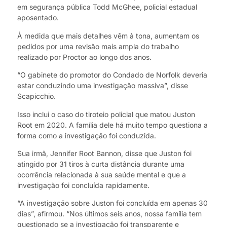
em segurança pública Todd McGhee, policial estadual
aposentado.
À medida que mais detalhes vêm à tona, aumentam os
pedidos por uma revisão mais ampla do trabalho
realizado por Proctor ao longo dos anos.
“O gabinete do promotor do Condado de Norfolk deveria
estar conduzindo uma investigação massiva”, disse
Scapicchio.
Isso inclui o caso do tiroteio policial que matou Juston
Root em 2020. A família dele há muito tempo questiona a
forma como a investigação foi conduzida.
Sua irmã, Jennifer Root Bannon, disse que Juston foi
atingido por 31 tiros à curta distância durante uma
ocorrência relacionada à sua saúde mental e que a
investigação foi concluída rapidamente.
“A investigação sobre Juston foi concluída em apenas 30
dias”, afirmou. “Nos últimos seis anos, nossa família tem
questionado se a investigação foi transparente e