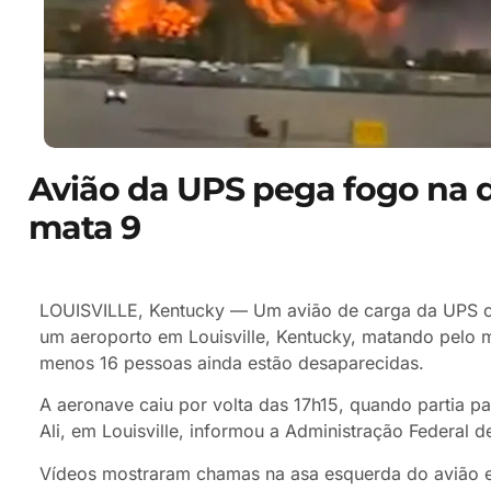
Avião da UPS pega fogo na
mata 9
LOUISVILLE, Kentucky — Um avião de carga da UPS ca
um aeroporto em Louisville, Kentucky, matando pelo m
menos 16 pessoas ainda estão desaparecidas.
A aeronave caiu por volta das 17h15, quando partia 
Ali, em Louisville, informou a Administração Federal d
Vídeos mostraram chamas na asa esquerda do avião e