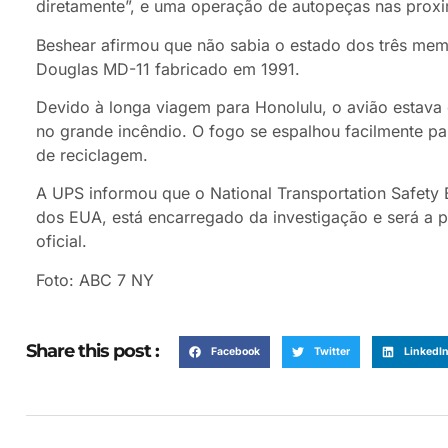
diretamente”, e uma operação de autopeças nas prox
Beshear afirmou que não sabia o estado dos três mem
Douglas MD-11 fabricado em 1991.
Devido à longa viagem para Honolulu, o avião estava 
no grande incêndio. O fogo se espalhou facilmente pa
de reciclagem.
A UPS informou que o National Transportation Safety
dos EUA, está encarregado da investigação e será a pr
oficial.
Foto: ABC 7 NY
Share this post :
Facebook
Twitter
LinkedI