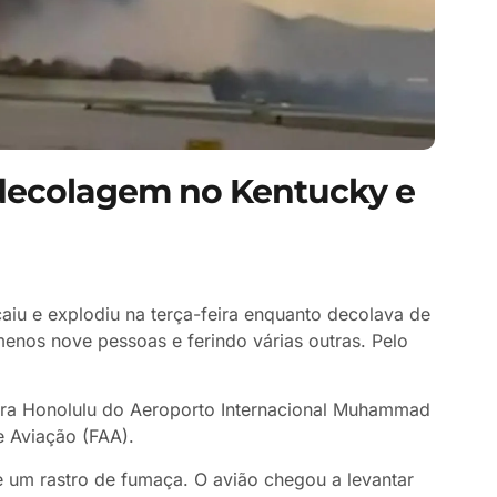
 decolagem no Kentucky e
iu e explodiu na terça-feira enquanto decolava de
enos nove pessoas e ferindo várias outras. Pelo
para Honolulu do Aeroporto Internacional Muhammad
e Aviação (FAA).
 um rastro de fumaça. O avião chegou a levantar