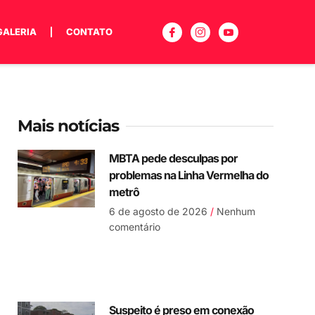
GALERIA
CONTATO
Mais notícias
MBTA pede desculpas por
problemas na Linha Vermelha do
metrô
6 de agosto de 2026
Nenhum
comentário
Suspeito é preso em conexão