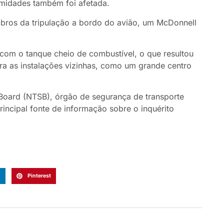
imidades também foi afetada.
bros da tripulação a bordo do avião, um McDonnell
com o tanque cheio de combustível, o que resultou
ra as instalações vizinhas, como um grande centro
 Board (NTSB), órgão de segurança de transporte
incipal fonte de informação sobre o inquérito
n
Pinterest