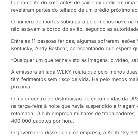
ligeiramente do solo antes de cair e explodir em um
revelaram partes do telhado de um prédio próximo ao f
O número de mortos subiu para pelo menos nove na ma
não estavam a bordo do avião, segundo as autoridade
Entre as 11 pessoas feridas, algumas sofreram lesões “
Kentucky, Andy Beshear, acrescentando que espera q
“Qualquer um que tenha visto as imagens, o vídeo, sabe
A emissora afiliada WLKY relata que pelo menos duas 
têm ferimentos sem risco de vida. Há pelo menos mai
próxima.
O maior centro de distribuição de encomendas da UPS
na terça-feira à noite que havia suspendido a triagem
retomada. O hub emprega milhares de trabalhadores, 
400.000 pacotes por hora.
O governador disse que uma empresa, a Kentucky Petr