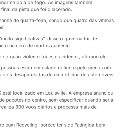
a enorme bola de fogo. As imagens também
inal da pista que foi dilacerado.
nhã de quarta-feira, sendo que quatro das vítimas
s.
muito significativas”, disse o governador de
ue o número de mortos aumente.
 o quão violento foi este acidente”, afirmou ele.
pessoas estão em estado crítico e pelo menos oito
s dois desaparecidos de uma oficina de automóveis
 está localizado em Louisville. A empresa anunciou
 de pacotes no centro, sem especificar quando seria
realiza 300 voos diários e processa mais de
oleum Recycling, parece ter sido “atingida bem