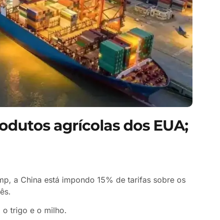
rodutos agrícolas dos EUA;
rump, a China está impondo 15% de tarifas sobre os
ês.
o trigo e o milho.