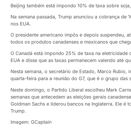
Beijing também está impondo 10% de taxa sobre soja,
Na semana passada, Trump anunciou a cobrança de 1
nos EUA.
O presidente americano impôs e depois suspendeu, até
todos os produtos canadenses e mexicanos que cheg
O Canadá está impondo 25% de taxa na eletricidade 
EUA e disse que as taxas permanecem valendo até que
Nesta semana, o secretário de Estado, Marco Rubio, i
quarta-feira para a reunião do G7, que é o grupo da
Neste domingo, o Partido Liberal escolheu Mark Carne
semanas que antecedem as eleições gerais canadense
Goldman Sachs e liderou bancos na Inglaterra. Ele é to
Trump.
Imagem: GCaptain