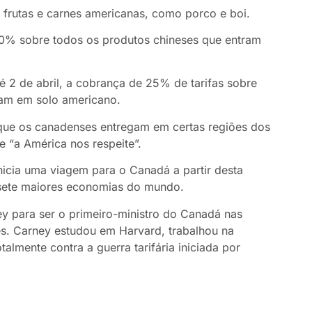
 frutas e carnes americanas, como porco e boi.
0% sobre todos os produtos chineses que entram
 2 de abril, a cobrança de 25% de tarifas sobre
am em solo americano.
que os canadenses entregam em certas regiões dos
 “a América nos respeite”.
nicia uma viagem para o Canadá a partir desta
s sete maiores economias do mundo.
y para ser o primeiro-ministro do Canadá nas
s. Carney estudou em Harvard, trabalhou na
talmente contra a guerra tarifária iniciada por