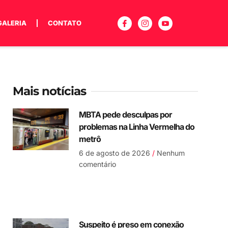
GALERIA
CONTATO
Mais notícias
MBTA pede desculpas por
problemas na Linha Vermelha do
metrô
6 de agosto de 2026
Nenhum
comentário
Suspeito é preso em conexão