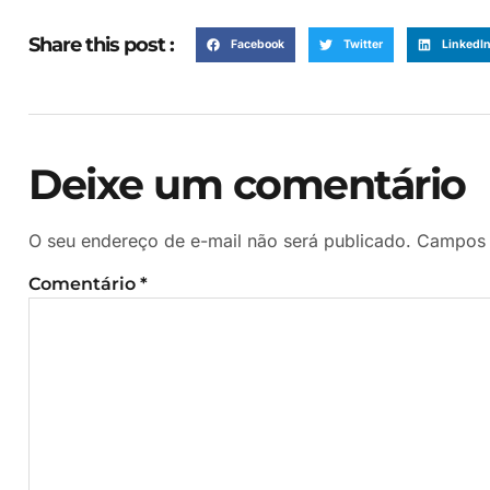
Share this post :
Facebook
Twitter
LinkedI
Deixe um comentário
O seu endereço de e-mail não será publicado.
Campos 
Comentário
*