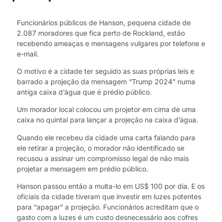
Funcionários públicos de Hanson, pequena cidade de
2.087 moradores que fica perto de Rockland, estão
recebendo ameaças e mensagens vulgares por telefone e
e-mail.
O motivo é a cidade ter seguido as suas próprias leis e
barrado a projeção da mensagem “Trump 2024” numa
antiga caixa d’água que é prédio público.
Um morador local colocou um projetor em cima de uma
caixa no quintal para lançar a projeção na caixa d’água.
Quando ele recebeu da cidade uma carta falando para
ele retirar a projeção, o morador não identificado se
recusou a assinar um compromisso legal de não mais
projetar a mensagem em prédio público.
Hanson passou então a multa-lo em US$ 100 por dia. E os
oficiais da cidade tiveram que investir em luzes potentes
para “apagar” a projeção. Funcionários acreditam que o
gasto com a luzes é um custo desnecessário aos cofres