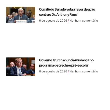
Comitê do Senado vota a favor de ação
contra o Dr. Anthony Fauci
6 de agosto de 2026
Nenhum comentário
Governo Trump anuncia mudança no
programa de creche e pré-escolar
6 de agosto de 2026
Nenhum comentário