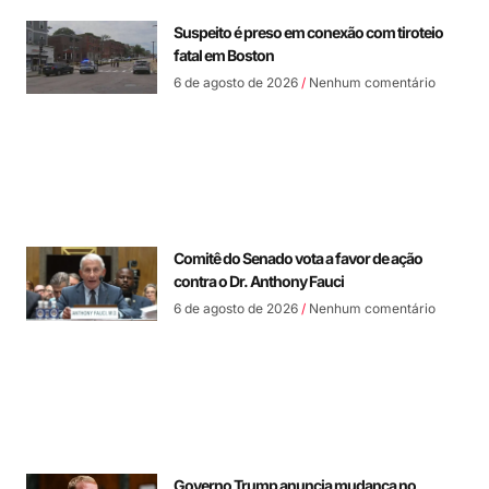
Suspeito é preso em conexão com tiroteio
fatal em Boston
6 de agosto de 2026
Nenhum comentário
Comitê do Senado vota a favor de ação
contra o Dr. Anthony Fauci
6 de agosto de 2026
Nenhum comentário
Governo Trump anuncia mudança no