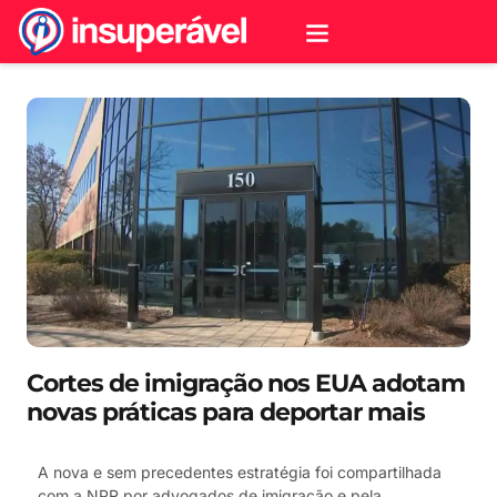
Cortes de imigração nos EUA adotam
novas práticas para deportar mais
A nova e sem precedentes estratégia foi compartilhada
com a NPR por advogados de imigração e pela