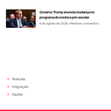
Governo Trump anuncia mudança no
programa de creche e pré-escolar
6 de agosto de 2026
Nenhum comentário
Notícias
Imigração
Saúde