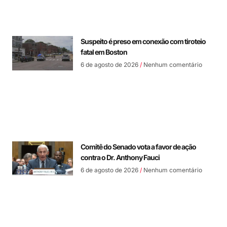
Suspeito é preso em conexão com tiroteio
fatal em Boston
6 de agosto de 2026
Nenhum comentário
Comitê do Senado vota a favor de ação
contra o Dr. Anthony Fauci
6 de agosto de 2026
Nenhum comentário