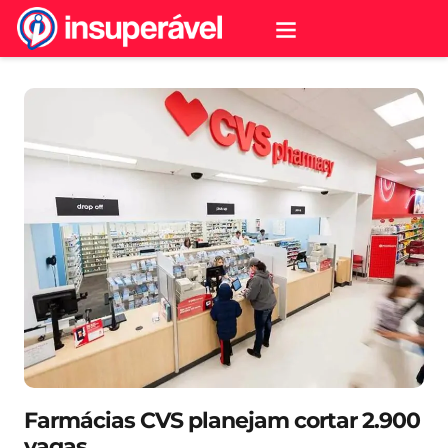
Farmácias CVS planejam cortar 2.900
vagas