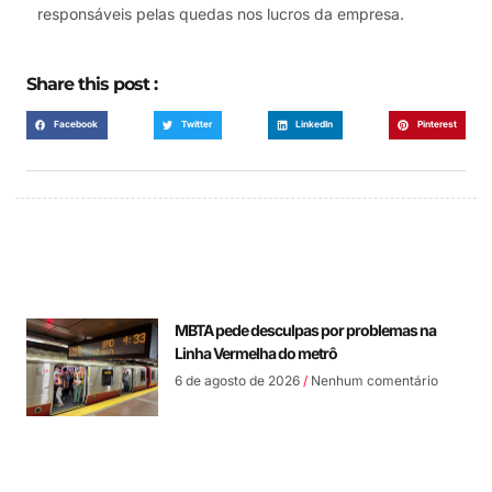
responsáveis pelas quedas nos lucros da empresa.
Share this post :
Facebook
Twitter
LinkedIn
Pinterest
MBTA pede desculpas por problemas na
Linha Vermelha do metrô
6 de agosto de 2026
Nenhum comentário