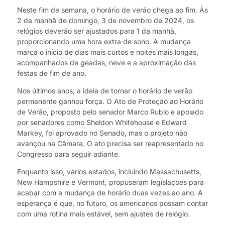
Neste fim de semana, o horário de verão chega ao fim. Às
2 da manhã de domingo, 3 de novembro de 2024, os
relógios deverão ser ajustados para 1 da manhã,
proporcionando uma hora extra de sono. A mudança
marca o início de dias mais curtos e noites mais longas,
acompanhados de geadas, neve e a aproximação das
festas de fim de ano.
Nos últimos anos, a ideia de tornar o horário de verão
permanente ganhou força. O Ato de Proteção ao Horário
de Verão, proposto pelo senador Marco Rubio e apoiado
por senadores como Sheldon Whitehouse e Edward
Markey, foi aprovado no Senado, mas o projeto não
avançou na Câmara. O ato precisa ser reapresentado no
Congresso para seguir adiante.
Enquanto isso, vários estados, incluindo Massachusetts,
New Hampshire e Vermont, propuseram legislações para
acabar com a mudança de horário duas vezes ao ano. A
esperança é que, no futuro, os americanos possam contar
com uma rotina mais estável, sem ajustes de relógio.