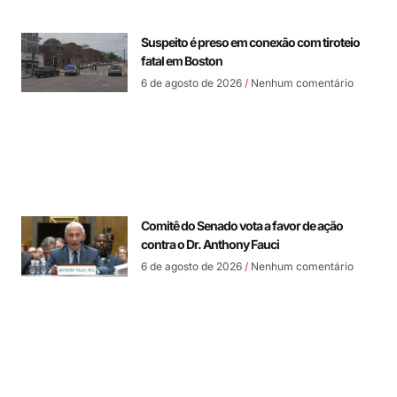
Suspeito é preso em conexão com tiroteio
fatal em Boston
6 de agosto de 2026
Nenhum comentário
Comitê do Senado vota a favor de ação
contra o Dr. Anthony Fauci
6 de agosto de 2026
Nenhum comentário