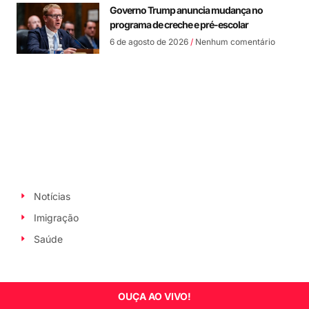
Governo Trump anuncia mudança no
programa de creche e pré-escolar
6 de agosto de 2026
Nenhum comentário
Notícias
Imigração
Saúde
OUÇA AO VIVO!