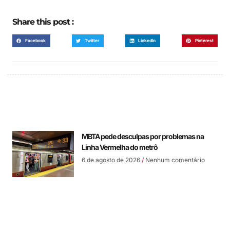
Share this post :
Facebook
Twitter
LinkedIn
Pinterest
MBTA pede desculpas por problemas na
Linha Vermelha do metrô
6 de agosto de 2026
Nenhum comentário