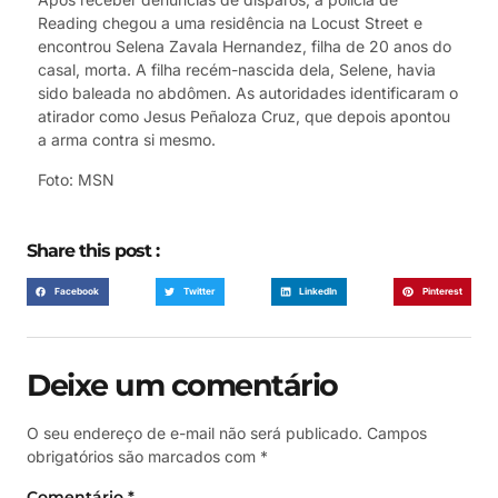
Reading chegou a uma residência na Locust Street e
encontrou Selena Zavala Hernandez, filha de 20 anos do
casal, morta. A filha recém-nascida dela, Selene, havia
sido baleada no abdômen. As autoridades identificaram o
atirador como Jesus Peñaloza Cruz, que depois apontou
a arma contra si mesmo.
Foto: MSN
Share this post :
Facebook
Twitter
LinkedIn
Pinterest
Deixe um comentário
O seu endereço de e-mail não será publicado.
Campos
obrigatórios são marcados com
*
Comentário
*