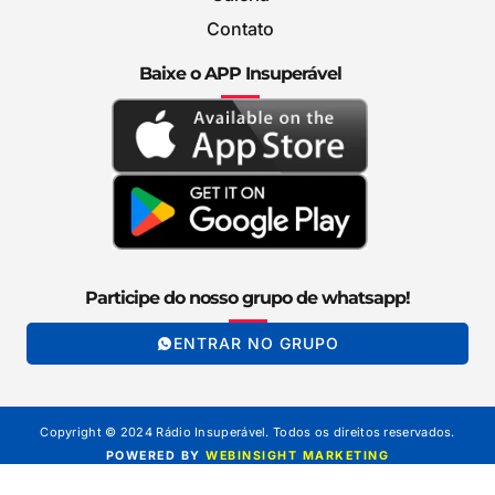
Contato
Baixe o APP Insuperável
Participe do nosso grupo de whatsapp!
ENTRAR NO GRUPO
Copyright © 2024 Rádio Insuperável. Todos os direitos reservados.
POWERED BY
WEBINSIGHT MARKETING