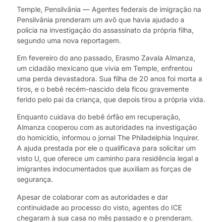
Temple, Pensilvânia — Agentes federais de imigração na
Pensilvânia prenderam um avô que havia ajudado a
polícia na investigação do assassinato da própria filha,
segundo uma nova reportagem.
Em fevereiro do ano passado, Erasmo Zavala Almanza,
um cidadão mexicano que vivia em Temple, enfrentou
uma perda devastadora. Sua filha de 20 anos foi morta a
tiros, e o bebê recém-nascido dela ficou gravemente
ferido pelo pai da criança, que depois tirou a própria vida.
Enquanto cuidava do bebê órfão em recuperação,
Almanza cooperou com as autoridades na investigação
do homicídio, informou o jornal The Philadelphia Inquirer.
A ajuda prestada por ele o qualificava para solicitar um
visto U, que oferece um caminho para residência legal a
imigrantes indocumentados que auxiliam as forças de
segurança.
Apesar de colaborar com as autoridades e dar
continuidade ao processo do visto, agentes do ICE
chegaram à sua casa no mês passado e o prenderam.