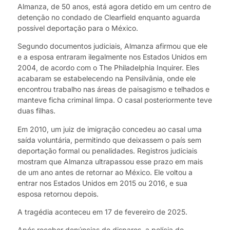
Almanza, de 50 anos, está agora detido em um centro de
detenção no condado de Clearfield enquanto aguarda
possível deportação para o México.
Segundo documentos judiciais, Almanza afirmou que ele
e a esposa entraram ilegalmente nos Estados Unidos em
2004, de acordo com o The Philadelphia Inquirer. Eles
acabaram se estabelecendo na Pensilvânia, onde ele
encontrou trabalho nas áreas de paisagismo e telhados e
manteve ficha criminal limpa. O casal posteriormente teve
duas filhas.
Em 2010, um juiz de imigração concedeu ao casal uma
saída voluntária, permitindo que deixassem o país sem
deportação formal ou penalidades. Registros judiciais
mostram que Almanza ultrapassou esse prazo em mais
de um ano antes de retornar ao México. Ele voltou a
entrar nos Estados Unidos em 2015 ou 2016, e sua
esposa retornou depois.
A tragédia aconteceu em 17 de fevereiro de 2025.
Após receber denúncias de disparos, a polícia de