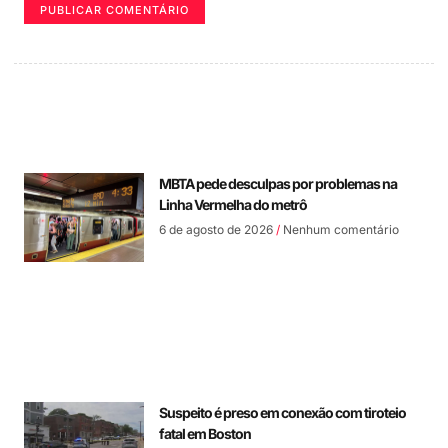
MBTA pede desculpas por problemas na
Linha Vermelha do metrô
6 de agosto de 2026
Nenhum comentário
Suspeito é preso em conexão com tiroteio
fatal em Boston