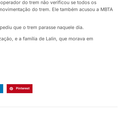
operador do trem não verificou se todos os
a movimentação do trem. Ele também acusou a MBTA
mpediu que o trem parasse naquele dia.
ação, e a família de Lalin, que morava em
n
Pinterest