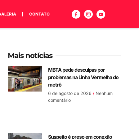
GALERIA
CONTATO
Mais notícias
MBTA pede desculpas por
problemas na Linha Vermelha do
metrô
6 de agosto de 2026
Nenhum
comentário
Suspeito é preso em conexão