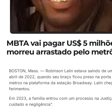
MBTA vai pagar US$ 5 milhõ
morreu arrastado pelo metr
BOSTON, Mass. — Robinson Lalin estava saindo de um
abril de 2022, quando seu braço ficou preso na porta 
metros na plataforma da estação Broadway. Lalin cheg
ferimentos.
Em 2023, a família entrou com um processo na Justiça
cuidado e negligência”.