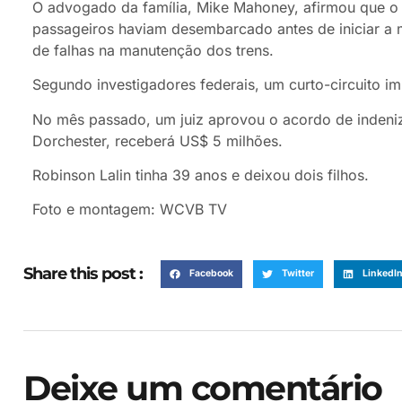
O advogado da família, Mike Mahoney, afirmou que o 
passageiros haviam desembarcado antes de iniciar 
de falhas na manutenção dos trens.
Segundo investigadores federais, um curto-circuito i
No mês passado, um juiz aprovou o acordo de indeniz
Dorchester, receberá US$ 5 milhões.
Robinson Lalin tinha 39 anos e deixou dois filhos.
Foto e montagem: WCVB TV
Share this post :
Facebook
Twitter
LinkedI
Deixe um comentário