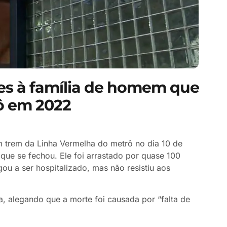
es à família de homem que
ô em 2022
 trem da Linha Vermelha do metrô no dia 10 de
que se fechou. Ele foi arrastado por quase 100
ou a ser hospitalizado, mas não resistiu aos
, alegando que a morte foi causada por “falta de