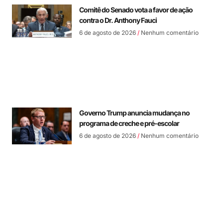
Comitê do Senado vota a favor de ação
contra o Dr. Anthony Fauci
6 de agosto de 2026
Nenhum comentário
Governo Trump anuncia mudança no
programa de creche e pré-escolar
6 de agosto de 2026
Nenhum comentário