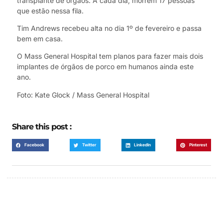
transplante de órgãos. A cada dia, morrem 17 pessoas
que estão nessa fila.
Tim Andrews recebeu alta no dia 1º de fevereiro e passa
bem em casa.
O Mass General Hospital tem planos para fazer mais dois
implantes de órgãos de porco em humanos ainda este
ano.
Foto: Kate Glock / Mass General Hospital
Share this post :
Facebook
Twitter
LinkedIn
Pinterest