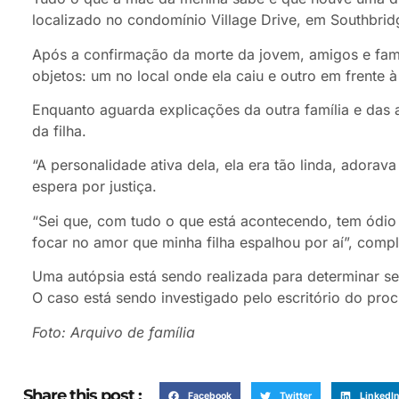
localizado no condomínio Village Drive, em Southbrid
Após a confirmação da morte da jovem, amigos e fa
objetos: um no local onde ela caiu e outro em frente à
Enquanto aguarda explicações da outra família e das
da filha.
“A personalidade ativa dela, ela era tão linda, adorav
espera por justiça.
“Sei que, com tudo o que está acontecendo, tem ódio
focar no amor que minha filha espalhou por aí”, comp
Uma autópsia está sendo realizada para determinar se
O caso está sendo investigado pelo escritório do procu
Foto: Arquivo de família
Share this post :
Facebook
Twitter
LinkedI