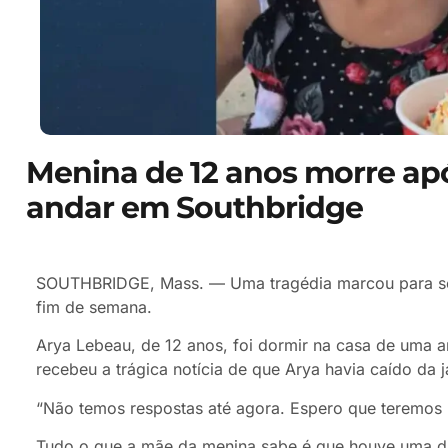
Menina de 12 anos morre após
andar em Southbridge
SOUTHBRIDGE, Mass. — Uma tragédia marcou para sem
fim de semana.
Arya Lebeau, de 12 anos, foi dormir na casa de uma 
recebeu a trágica notícia de que Arya havia caído da 
“Não temos respostas até agora. Espero que teremos 
Tudo o que a mãe da menina sabe é que houve uma d