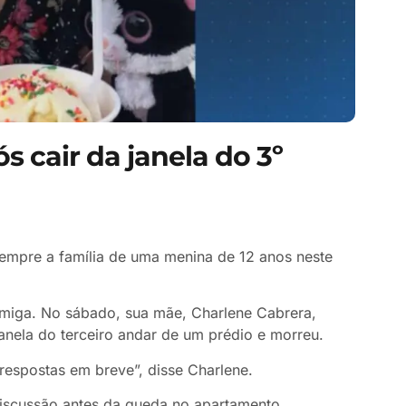
 cair da janela do 3º
pre a família de uma menina de 12 anos neste
amiga. No sábado, sua mãe, Charlene Cabrera,
janela do terceiro andar de um prédio e morreu.
respostas em breve”, disse Charlene.
iscussão antes da queda no apartamento,