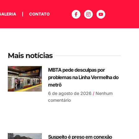
GALERIA
CONTATO
Mais notícias
MBTA pede desculpas por
problemas na Linha Vermelha do
metrô
6 de agosto de 2026
Nenhum
comentário
Suspeito é preso em conexão