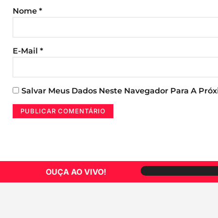
Nome
*
E-Mail
*
Salvar Meus Dados Neste Navegador Para A Pró
OUÇA AO VIVO!