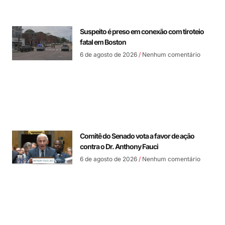
Suspeito é preso em conexão com tiroteio
fatal em Boston
6 de agosto de 2026
Nenhum comentário
Comitê do Senado vota a favor de ação
contra o Dr. Anthony Fauci
6 de agosto de 2026
Nenhum comentário