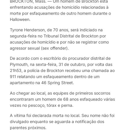
BROCKTON, Mass. — Um homem de Brockton está
enfrentando acusações de homicídio relacionadas à
morte por esfaqueamento de outro homem durante o
Halloween.
Tyrone Henderson, de 70 anos, será indiciado na
segunda-feira no Tribunal Distrital de Brockton por
acusações de homicídio e por não se registrar como
agressor sexual (sex offender).
De acordo com o escritório do procurador distrital de
Plymouth, na sexta-feira, 31 de outubro, por volta das
21h53, a polícia de Brockton recebeu uma chamada ao
911 relatando um esfaqueamento dentro de um
apartamento na 46 Spring Street.
Ao chegar ao local, as equipes de primeiros socorros
encontraram um homem de 68 anos esfaqueado várias
vezes no pescoço, tórax e perna.
A vítima foi declarada morta no local. Seu nome não foi
divulgado enquanto se aguarda a notificação dos
parentes próximos.