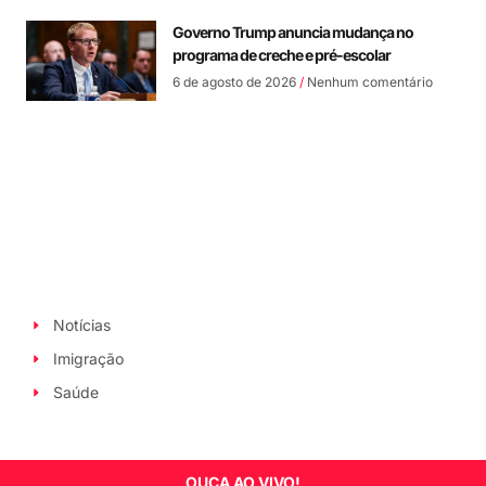
Governo Trump anuncia mudança no
programa de creche e pré-escolar
6 de agosto de 2026
Nenhum comentário
Notícias
Imigração
Saúde
OUÇA AO VIVO!