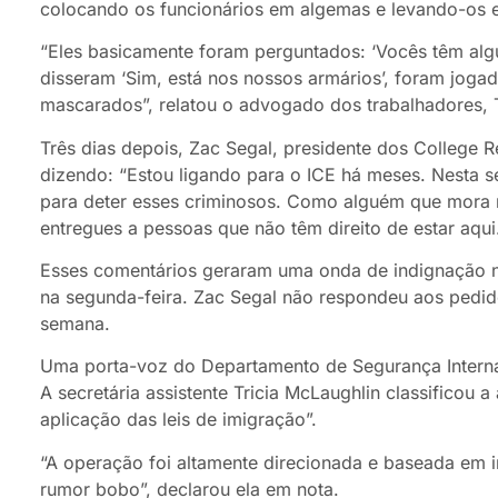
colocando os funcionários em algemas e levando-os 
“Eles basicamente foram perguntados: ‘Vocês têm alg
disseram ‘Sim, está nos nossos armários’, foram joga
mascarados”, relatou o advogado dos trabalhadores,
Três dias depois, Zac Segal, presidente dos College
dizendo: “Estou ligando para o ICE há meses. Nesta 
para deter esses criminosos. Como alguém que mora 
entregues a pessoas que não têm direito de estar aqui
Esses comentários geraram uma onda de indignação n
na segunda-feira. Zac Segal não respondeu aos pedid
semana.
Uma porta-voz do Departamento de Segurança Interna
A secretária assistente Tricia McLaughlin classifico
aplicação das leis de imigração”.
“A operação foi altamente direcionada e baseada em in
rumor bobo”, declarou ela em nota.