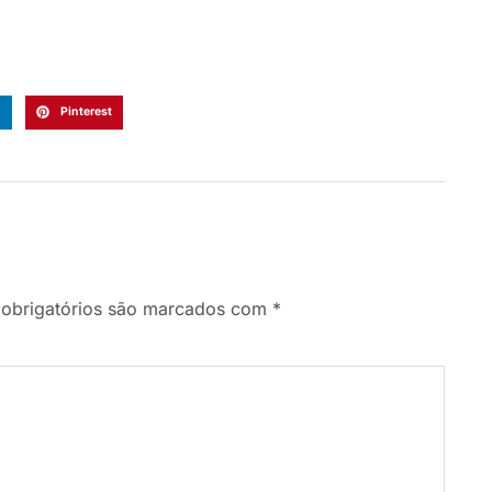
n
Pinterest
obrigatórios são marcados com
*