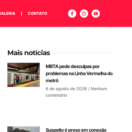
GALERIA
CONTATO
Mais notícias
MBTA pede desculpas por
problemas na Linha Vermelha do
metrô
6 de agosto de 2026
Nenhum
comentário
Suspeito é preso em conexão