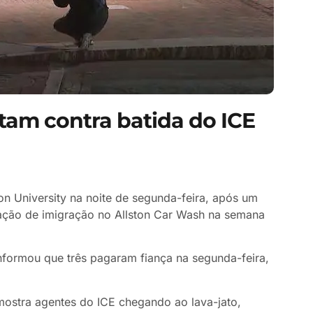
tam contra batida do ICE
n University na noite de segunda-feira, após um
ação de imigração no Allston Car Wash na semana
nformou que três pagaram fiança na segunda-feira,
ostra agentes do ICE chegando ao lava-jato,