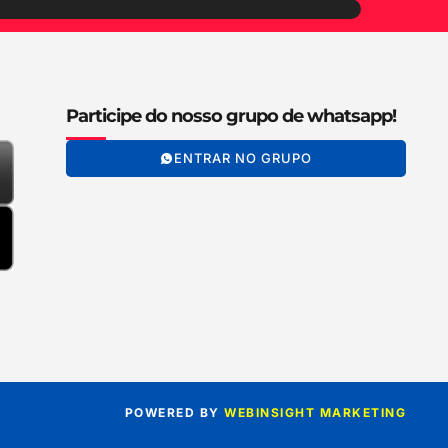
Participe do nosso grupo de whatsapp!
ENTRAR NO GRUPO
POWERED BY
WEBINSIGHT MARKETING