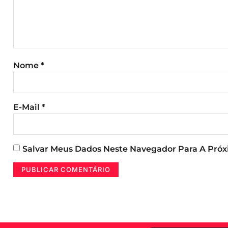
Nome
*
E-Mail
*
Salvar Meus Dados Neste Navegador Para A Pró