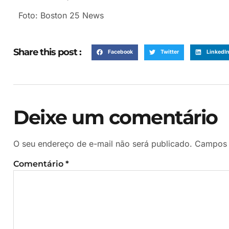
Foto: Boston 25 News
Share this post :
Facebook
Twitter
LinkedI
Deixe um comentário
O seu endereço de e-mail não será publicado.
Campos 
Comentário
*