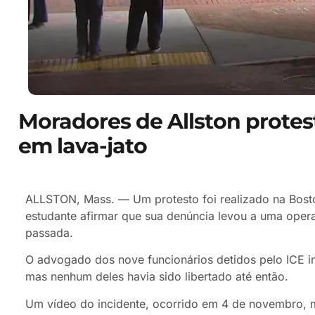
Moradores de Allston protes
em lava-jato
ALLSTON, Mass. — Um protesto foi realizado na Bosto
estudante afirmar que sua denúncia levou a uma oper
passada.
O advogado dos nove funcionários detidos pelo ICE i
mas nenhum deles havia sido libertado até então.
Um vídeo do incidente, ocorrido em 4 de novembro, m