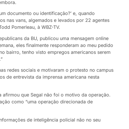
embora.
um documento ou identificação?’ e, quando
dos nas vans, algemados e levados por 22 agentes
 Todd Pomerleau, à WBZ-TV.
 Republicans da BU, publicou uma mensagem online
semana, eles finalmente responderam ao meu pedido
no bairro, tenho visto empregos americanos serem
.”
as redes sociais e motivaram o protesto no campus
os de entrevista da imprensa americana nesta
 afirmou que Segal não foi o motivo da operação.
u a ação como “uma operação direcionada de
formações de inteligência policial não no seu