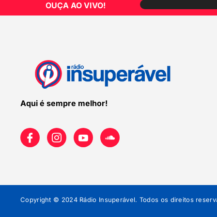
OUÇA AO VIVO!
Aqui é sempre melhor!
Copyright © 2024 Rádio Insuperável. Todos os direitos reserv