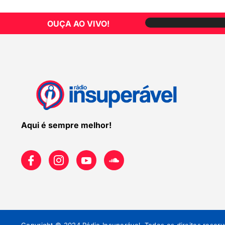
OUÇA AO VIVO!
Aqui é sempre melhor!
Copyright © 2024 Rádio Insuperável. Todos os direitos reserv