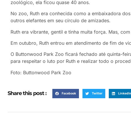
zoológico, ela ficou quase 40 anos.
No zoo, Ruth era conhecida como a embaixadora dos el
outros elefantes em seu círculo de amizades.
Ruth era vibrante, gentil e tinha muita força. Mas, co
Em outubro, Ruth entrou em atendimento de fim de vi
O Buttonwood Park Zoo ficará fechado até quinta-feira
para respeitar o luto por Ruth e realizar todo o proce
Foto: Buttonwood Park Zoo
Share this post :
Facebook
Twitter
LinkedI