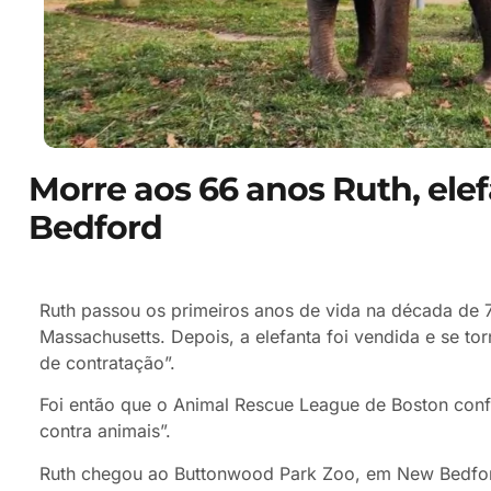
Morre aos 66 anos Ruth, ele
Bedford
Ruth passou os primeiros anos de vida na década de
Massachusetts. Depois, a elefanta foi vendida e se t
de contratação”.
Foi então que o Animal Rescue League de Boston conf
contra animais”.
Ruth chegou ao Buttonwood Park Zoo, em New Bedford