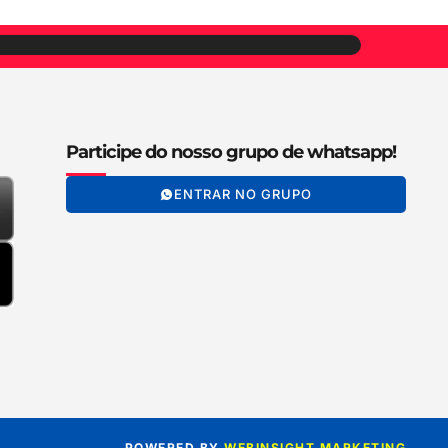
Participe do nosso grupo de whatsapp!
ENTRAR NO GRUPO
POWERED BY
WEBINSIGHT MARKETING