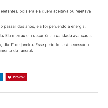
efantes, pois era ela quem aceitava ou rejeitava
m o passar dos anos, ela foi perdendo a energia.
da. Ela morreu em decorrência da idade avançada.
, dia 1° de janeiro. Esse período será necessário
dimento do funeral.
n
Pinterest