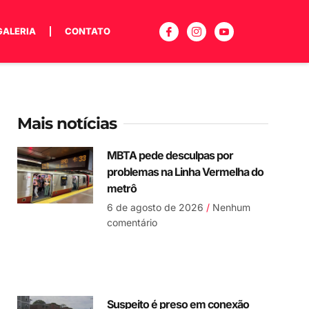
GALERIA
CONTATO
Mais notícias
MBTA pede desculpas por
problemas na Linha Vermelha do
metrô
6 de agosto de 2026
Nenhum
comentário
Suspeito é preso em conexão