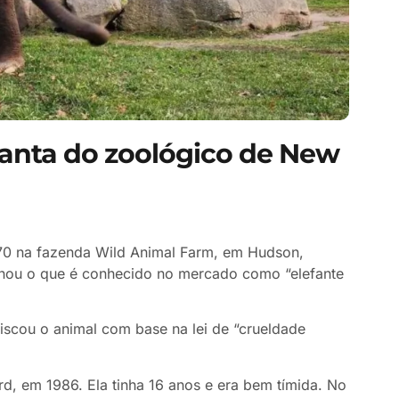
fanta do zoológico de New
 70 na fazenda Wild Animal Farm, em Hudson,
ornou o que é conhecido no mercado como “elefante
iscou o animal com base na lei de “crueldade
, em 1986. Ela tinha 16 anos e era bem tímida. No