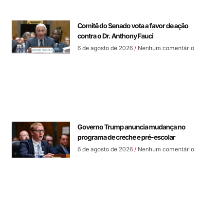
Comitê do Senado vota a favor de ação
contra o Dr. Anthony Fauci
6 de agosto de 2026
Nenhum comentário
Governo Trump anuncia mudança no
programa de creche e pré-escolar
6 de agosto de 2026
Nenhum comentário