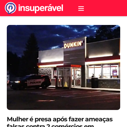
Mulher é presa após fazer ameaças
falsas contra 2 comércios em