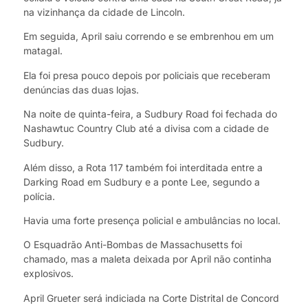
na vizinhança da cidade de Lincoln.
Em seguida, April saiu correndo e se embrenhou em um
matagal.
Ela foi presa pouco depois por policiais que receberam
denúncias das duas lojas.
Na noite de quinta-feira, a Sudbury Road foi fechada do
Nashawtuc Country Club até a divisa com a cidade de
Sudbury.
Além disso, a Rota 117 também foi interditada entre a
Darking Road em Sudbury e a ponte Lee, segundo a
polícia.
Havia uma forte presença policial e ambulâncias no local.
O Esquadrão Anti-Bombas de Massachusetts foi
chamado, mas a maleta deixada por April não continha
explosivos.
April Grueter será indiciada na Corte Distrital de Concord