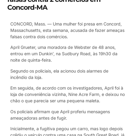
Concord-MA
CONCORD, Mass. — Uma mulher foi presa em Concord,
Massachusetts, esta semana, acusada de fazer ameaças
falsas contra dois comércios.
April Grueter, uma moradora de Webster de 48 anos,
entrou em um Dunkin’, na Sudbury Road, às 19h30 da
noite de quinta-feira.
Segundo os policiais, ela acionou dois alarmes de
incêndio da loja.
Em seguida, de acordo com os investigadores, April foi à
loja de conveniência vizinha, Nine Acre Farm, e deixou no
chão o que parecia ser uma pequena maleta.
Os policiais afirmam que April proferiu mensagens
ameaçadoras antes de fugir.
Inicialmente, a fugitiva pegou um carro, mas logo depois
colidiu o veículo contra uma casa na South Great Road, já