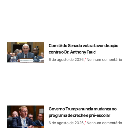
Comitê do Senado vota a favor de ação
contra o Dr. Anthony Fauci
6 de agosto de 2026
Nenhum comentário
Governo Trump anuncia mudança no
programa de creche e pré-escolar
6 de agosto de 2026
Nenhum comentário