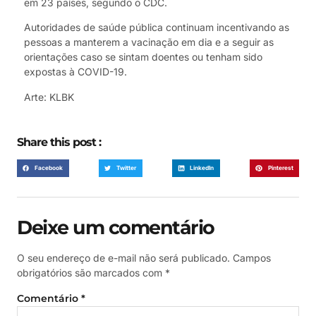
em 23 países, segundo o CDC.
Autoridades de saúde pública continuam incentivando as
pessoas a manterem a vacinação em dia e a seguir as
orientações caso se sintam doentes ou tenham sido
expostas à COVID-19.
Arte: KLBK
Share this post :
Facebook
Twitter
LinkedIn
Pinterest
Deixe um comentário
O seu endereço de e-mail não será publicado.
Campos
obrigatórios são marcados com
*
Comentário
*