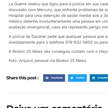
La Guerre relatou que ligou para a polícia em sua cas
discussão com Mercury, que enfrenta problemas de s
Hospital para uma detenção de saúde mental sob a Se
médico detenha involuntariamente uma pessoa em uma 
avaliação emergencial, caso ela represente perigo imi
A polícia de Gardner pede que qualquer pessoa que a
imediatamente para o telefone 978-632-5600 ou para 
A Boston 25 News não conseguiu contato com o Heyw
Foto: Arquivo pessoal via Boston 25 News
Share this post :
Facebook
Twitter
LinkedI