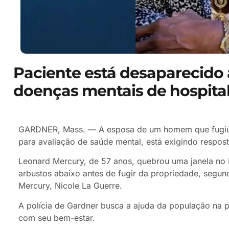
Paciente está desaparecido 
doenças mentais de hospita
GARDNER, Mass. — A esposa de um homem que fugiu d
para avaliação de saúde mental, está exigindo respos
Leonard Mercury, de 57 anos, quebrou uma janela no 
arbustos abaixo antes de fugir da propriedade, segun
Mercury, Nicole La Guerre.
A polícia de Gardner busca a ajuda da população na
com seu bem-estar.