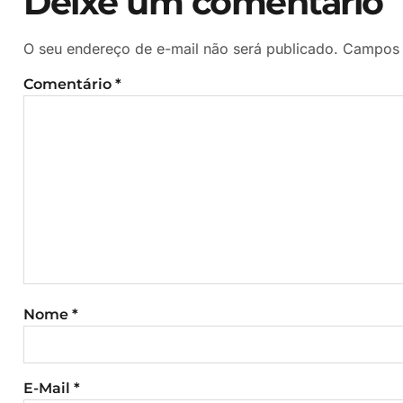
Deixe um comentário
O seu endereço de e-mail não será publicado.
Campos 
Comentário
*
Nome
*
E-Mail
*