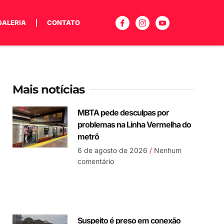
GALERIA
CONTATO
Mais notícias
MBTA pede desculpas por
problemas na Linha Vermelha do
metrô
6 de agosto de 2026
Nenhum
comentário
Suspeito é preso em conexão