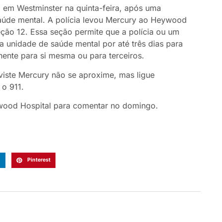
a em Westminster na quinta-feira, após uma
aúde mental. A polícia levou Mercury ao Heywood
ção 12. Essa seção permite que a polícia ou um
unidade de saúde mental por até três dias para
nente para si mesma ou para terceiros.
viste Mercury não se aproxime, mas ligue
o 911.
ood Hospital para comentar no domingo.
n
Pinterest