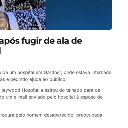
após fugir de ala de
l
e um hospital em Gardner, onde estava internado
tas e pedindo ajuda ao público.
Heywood Hospital e saltou do telhado para os
do um e-mail enviado pelo hospital à esposa de
 procura pelo homem desaparecido, preocupada