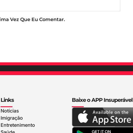
xima Vez Que Eu Comentar.
Links
Baixe o APP Insuperável
Notícias
Imigração
Entretenimento
Saúde