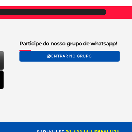
Participe do nosso grupo de whatsapp!
ENTRAR NO GRUPO
POWERED BY
WEBINSIGHT MARKETING