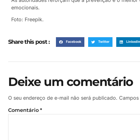
emocionais.
Foto: Freepik.
Share this post :
Facebook
Twitter
LinkedI
Deixe um comentário
O seu endereço de e-mail não será publicado.
Campos 
Comentário
*