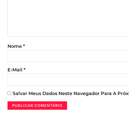
Nome
*
E-Mail
*
Salvar Meus Dados Neste Navegador Para A Pró