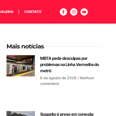
GALERIA
CONTATO
Mais notícias
MBTA pede desculpas por
problemas na Linha Vermelha do
metrô
6 de agosto de 2026
Nenhum
comentário
Suspeito é preso em conexão