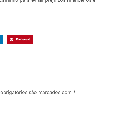
n
Pinterest
obrigatórios são marcados com
*