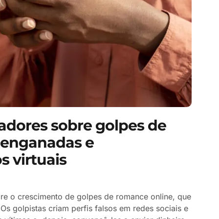
radores sobre golpes de
o enganadas e
 virtuais
bre o crescimento de golpes de romance online, que
s golpistas criam perfis falsos em redes sociais e