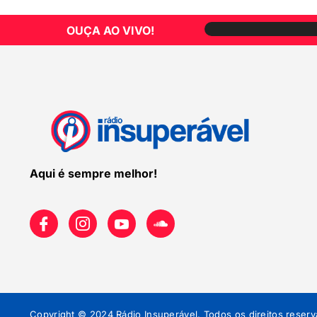
OUÇA AO VIVO!
Aqui é sempre melhor!
Copyright © 2024 Rádio Insuperável. Todos os direitos reserv