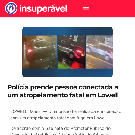
Polícia prende pessoa conectada a
um atropelamento fatal em Lowell
LOWELL, Mass. — Uma prisão foi realizada em conexão
com um atropelamento fatal com fuga em Lowell.
De acordo com o Gabinete do Promotor Público do
Condado de Middlesex, Channa Sath, de 44 anos,