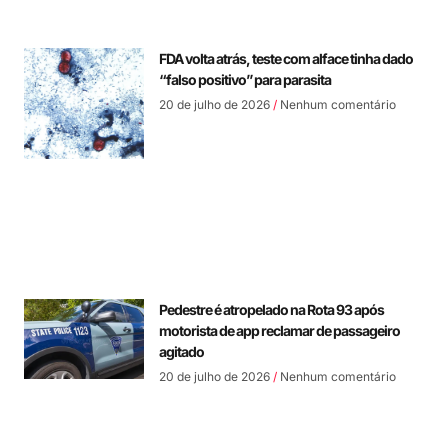
FDA volta atrás, teste com alface tinha dado
“falso positivo” para parasita
20 de julho de 2026
Nenhum comentário
Pedestre é atropelado na Rota 93 após
motorista de app reclamar de passageiro
agitado
20 de julho de 2026
Nenhum comentário