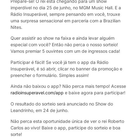
Prepare-se! O rei está chegando para um show
imperdível no dia 25 de junho, no MGM Music Hall. E a
Rádio Insuperável, sempre pensando em você, trouxe
uma surpresa sensacional em parceria com a Brazilian
Nites.
Quer assistir ao show na faixa e ainda levar alguém
especial com você? Então não perca o nosso sorteio!
Vamos premiar 5 ouvintes com um de ingressos cada!
Participar é fácil! Se você já tem o app da Rádio
Insuperável, é só abrir, clicar no banner da promoção e
preencher o formulário. Simples assim!
Ainda não baixou o app? Não perca mais tempo! Acesse
radioinsuperavel.com/app
e baixe agora para participar!
O resultado do sorteio será anunciado no Show do
Leandrinho, em 24 de junho.
Não perca esta oportunidade única de ver o rei Roberto
Carlos ao vivo! Baixe o app, participe do sorteio e boa
sorte!