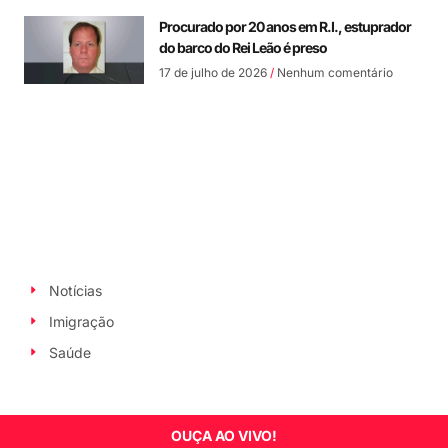
Procurado por 20 anos em R.I., estuprador
do barco do Rei Leão é preso
17 de julho de 2026
Nenhum comentário
Notícias
Imigração
Saúde
OUÇA AO VIVO!