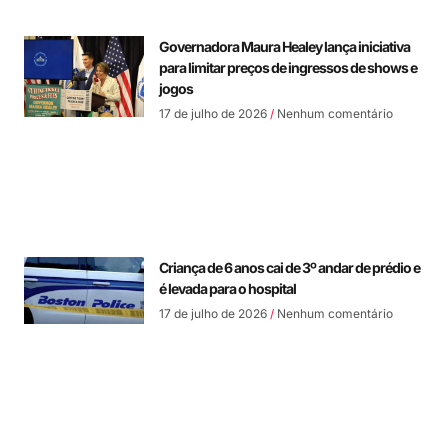
Governadora Maura Healey lança iniciativa
para limitar preços de ingressos de shows e
jogos
17 de julho de 2026
Nenhum comentário
Criança de 6 anos cai de 3º andar de prédio e
é levada para o hospital
17 de julho de 2026
Nenhum comentário