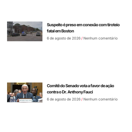
Suspeito é preso em conexão com tiroteio
fatal em Boston
6 de agosto de 2026
Nenhum comentário
Comitê do Senado vota a favor de ação
contra o Dr. Anthony Fauci
6 de agosto de 2026
Nenhum comentário