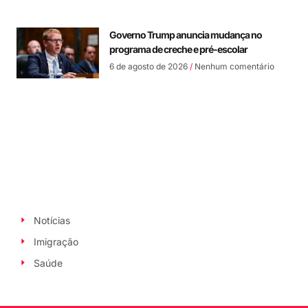
Governo Trump anuncia mudança no
programa de creche e pré-escolar
6 de agosto de 2026
Nenhum comentário
Notícias
Imigração
Saúde