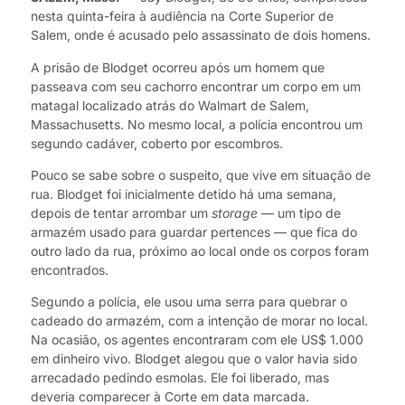
nesta quinta-feira à audiência na Corte Superior de
Salem, onde é acusado pelo assassinato de dois homens.
A prisão de Blodget ocorreu após um homem que
passeava com seu cachorro encontrar um corpo em um
matagal localizado atrás do Walmart de Salem,
Massachusetts. No mesmo local, a polícia encontrou um
segundo cadáver, coberto por escombros.
Pouco se sabe sobre o suspeito, que vive em situação de
rua. Blodget foi inicialmente detido há uma semana,
depois de tentar arrombar um
storage
— um tipo de
armazém usado para guardar pertences — que fica do
outro lado da rua, próximo ao local onde os corpos foram
encontrados.
Segundo a polícia, ele usou uma serra para quebrar o
cadeado do armazém, com a intenção de morar no local.
Na ocasião, os agentes encontraram com ele US$ 1.000
em dinheiro vivo. Blodget alegou que o valor havia sido
arrecadado pedindo esmolas. Ele foi liberado, mas
deveria comparecer à Corte em data marcada.