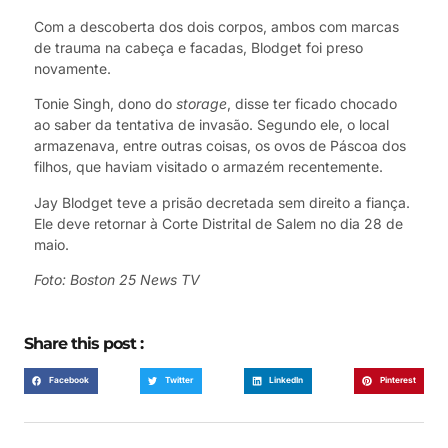
Com a descoberta dos dois corpos, ambos com marcas
de trauma na cabeça e facadas, Blodget foi preso
novamente.
Tonie Singh, dono do
storage
, disse ter ficado chocado
ao saber da tentativa de invasão. Segundo ele, o local
armazenava, entre outras coisas, os ovos de Páscoa dos
filhos, que haviam visitado o armazém recentemente.
Jay Blodget teve a prisão decretada sem direito a fiança.
Ele deve retornar à Corte Distrital de Salem no dia 28 de
maio.
Foto: Boston 25 News TV
Share this post :
Facebook
Twitter
LinkedIn
Pinterest