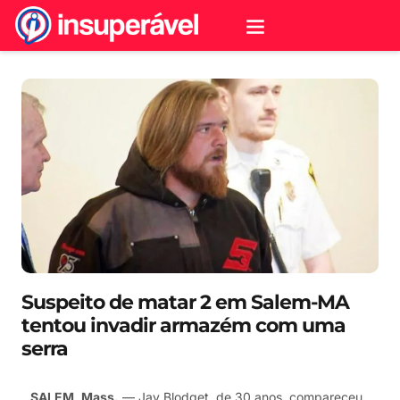
Suspeito de matar 2 em Salem-MA
tentou invadir armazém com uma
serra
SALEM, Mass.
— Jay Blodget, de 30 anos, compareceu