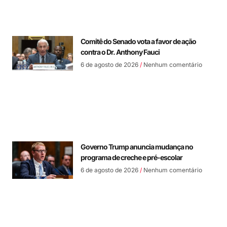
Comitê do Senado vota a favor de ação
contra o Dr. Anthony Fauci
6 de agosto de 2026
Nenhum comentário
Governo Trump anuncia mudança no
programa de creche e pré-escolar
6 de agosto de 2026
Nenhum comentário