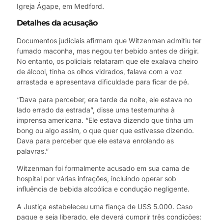
Igreja Ágape, em Medford.
Detalhes da acusação
Documentos judiciais afirmam que Witzenman admitiu ter
fumado maconha, mas negou ter bebido antes de dirigir.
No entanto, os policiais relataram que ele exalava cheiro
de álcool, tinha os olhos vidrados, falava com a voz
arrastada e apresentava dificuldade para ficar de pé.
“Dava para perceber, era tarde da noite, ele estava no
lado errado da estrada”, disse uma testemunha à
imprensa americana. “Ele estava dizendo que tinha um
bong ou algo assim, o que quer que estivesse dizendo.
Dava para perceber que ele estava enrolando as
palavras.”
Witzenman foi formalmente acusado em sua cama de
hospital por várias infrações, incluindo operar sob
influência de bebida alcoólica e condução negligente.
A Justiça estabeleceu uma fiança de US$ 5.000. Caso
pague e seja liberado, ele deverá cumprir três condições: