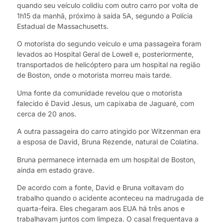
quando seu veículo colidiu com outro carro por volta de
1h15 da manhã, próximo à saída 5A, segundo a Polícia
Estadual de Massachusetts.
O motorista do segundo veículo e uma passageira foram
levados ao Hospital Geral de Lowell e, posteriormente,
transportados de helicóptero para um hospital na região
de Boston, onde o motorista morreu mais tarde.
Uma fonte da comunidade revelou que o motorista
falecido é David Jesus, um capixaba de Jaguaré, com
cerca de 20 anos.
A outra passageira do carro atingido por Witzenman era
a esposa de David, Bruna Rezende, natural de Colatina.
Bruna permanece internada em um hospital de Boston,
ainda em estado grave.
De acordo com a fonte, David e Bruna voltavam do
trabalho quando o acidente aconteceu na madrugada de
quarta-feira. Eles chegaram aos EUA há três anos e
trabalhavam juntos com limpeza. O casal frequentava a