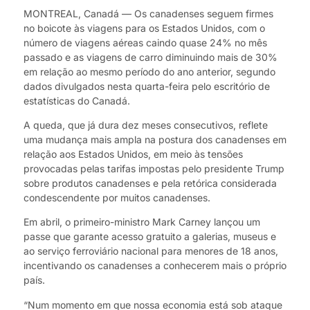
MONTREAL, Canadá — Os canadenses seguem firmes
no boicote às viagens para os Estados Unidos, com o
número de viagens aéreas caindo quase 24% no mês
passado e as viagens de carro diminuindo mais de 30%
em relação ao mesmo período do ano anterior, segundo
dados divulgados nesta quarta-feira pelo escritório de
estatísticas do Canadá.
A queda, que já dura dez meses consecutivos, reflete
uma mudança mais ampla na postura dos canadenses em
relação aos Estados Unidos, em meio às tensões
provocadas pelas tarifas impostas pelo presidente Trump
sobre produtos canadenses e pela retórica considerada
condescendente por muitos canadenses.
Em abril, o primeiro-ministro Mark Carney lançou um
passe que garante acesso gratuito a galerias, museus e
ao serviço ferroviário nacional para menores de 18 anos,
incentivando os canadenses a conhecerem mais o próprio
país.
“Num momento em que nossa economia está sob ataque