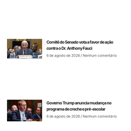
Comitê do Senado vota a favor de ação
contra o Dr. Anthony Fauci
6 de agosto de 2026
Nenhum comentário
Governo Trump anuncia mudança no
programa de creche e pré-escolar
6 de agosto de 2026
Nenhum comentário