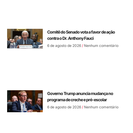
Comitê do Senado vota a favor de ação
contra o Dr. Anthony Fauci
6 de agosto de 2026
Nenhum comentário
Governo Trump anuncia mudança no
programa de creche e pré-escolar
6 de agosto de 2026
Nenhum comentário