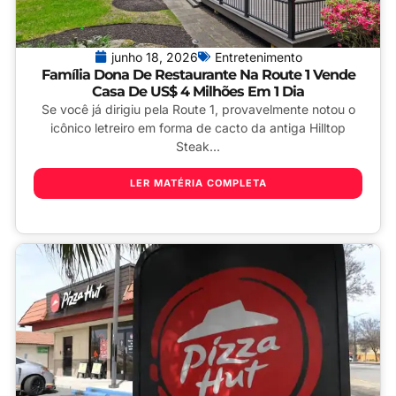
junho 18, 2026
Entretenimento
Família Dona De Restaurante Na Route 1 Vende
Casa De US$ 4 Milhões Em 1 Dia
Se você já dirigiu pela Route 1, provavelmente notou o
icônico letreiro em forma de cacto da antiga Hilltop
Steak...
LER MATÉRIA COMPLETA