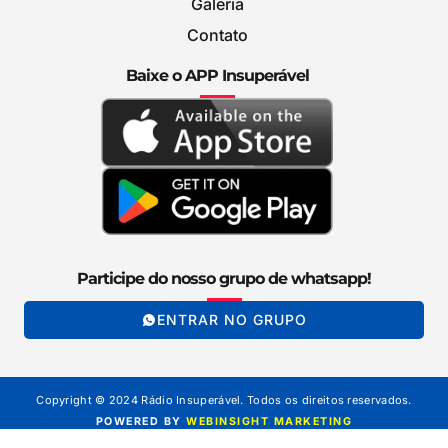
Galeria
Contato
Baixe o APP Insuperável
Participe do nosso grupo de whatsapp!
ENTRAR NO GRUPO
Copyright © 2024 Rádio Insuperável. Todos os direitos reservados.
POWERED BY
WEBINSIGHT MARKETING