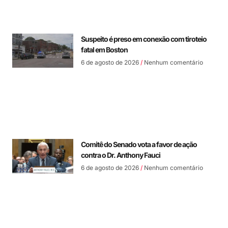
Suspeito é preso em conexão com tiroteio
fatal em Boston
6 de agosto de 2026
Nenhum comentário
Comitê do Senado vota a favor de ação
contra o Dr. Anthony Fauci
6 de agosto de 2026
Nenhum comentário