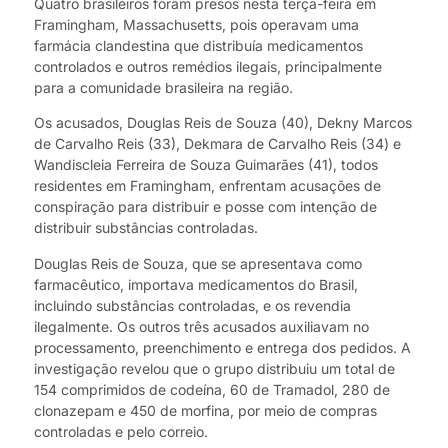
Quatro brasileiros foram presos nesta terça-feira em
Framingham, Massachusetts, pois operavam uma
farmácia clandestina que distribuía medicamentos
controlados e outros remédios ilegais, principalmente
para a comunidade brasileira na região.
Os acusados, Douglas Reis de Souza (40), Dekny Marcos
de Carvalho Reis (33), Dekmara de Carvalho Reis (34) e
Wandiscleia Ferreira de Souza Guimarães (41), todos
residentes em Framingham, enfrentam acusações de
conspiração para distribuir e posse com intenção de
distribuir substâncias controladas.
Douglas Reis de Souza, que se apresentava como
farmacêutico, importava medicamentos do Brasil,
incluindo substâncias controladas, e os revendia
ilegalmente. Os outros três acusados auxiliavam no
processamento, preenchimento e entrega dos pedidos. A
investigação revelou que o grupo distribuiu um total de
154 comprimidos de codeína, 60 de Tramadol, 280 de
clonazepam e 450 de morfina, por meio de compras
controladas e pelo correio.