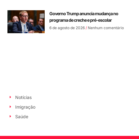
Governo Trump anuncia mudança no
programa de creche e pré-escolar
6 de agosto de 2026
Nenhum comentário
Notícias
Imigração
Saúde