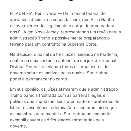
FILADÉLFIA, Pensilvânia — Um tribunal federal de
apelações decidiu, na segunda-feira, que Alina Habba
estava exercendo ilegalmente o cargo de procuradora
dos EUA em Nova Jersey, representando um revés para a
administração Trump e possivelmente preparando o
terreno para um confronto na Suprema Corte.
Na decisão, o painel de três juízes, sediado na Filadélfia,
confirmou uma sentença anterior de um juiz do Tribunal
Distrital Federal, rejeitando todos os argumentos do
governo sobre os motivos pelos quais a Sra. Habba
poderia permanecer no cargo.
Em sua opinião, os juízes afirmaram que a administração
Trump parecia frustrada com as barreiras legais e
políticas que impediram seus procuradores preferidos de
liderar os escritórios federais. Acrescentaram ainda que
as manobras para manter a Sra. Habba no comando
exemplificavam as dificuldades enfrentadas pelo
governo.