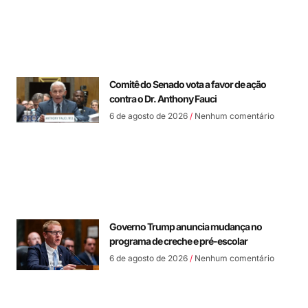
Comitê do Senado vota a favor de ação
contra o Dr. Anthony Fauci
6 de agosto de 2026
Nenhum comentário
Governo Trump anuncia mudança no
programa de creche e pré-escolar
6 de agosto de 2026
Nenhum comentário