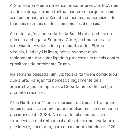
A Sra. Habba é uma de vários procuradores dos EUA que
a administração Trump tentou manter no cargo, mesmo
sem confirmação do Senado ou nomeação por juízes de
tribunais distritais os dois caminhos tradicionais.
A contestação à autoridade da Sra. Habba pode ser a
primeira a chegar à Suprema Corte, embora um caso
semelhante envolvendo a procuradora dos EUA na
Virgínia, Lindsey Halligan, possa avançar mais
rapidamente por estar ligada a processos criminais contra
opositores do presidente Trump.
Na semana passada, um juiz federal também considerou
que a Sra. Halligan foi nomeada ilegalmente pela
administração Trump, mas o Departamento de Justiça
prometeu recorrer.
Alina Habba, de 41 anos, representou Donald Trump em
vários casos civis e teve papel público em sua campanha
presidencial de 2024. No entanto, ela não possuía
experiência em direito penal antes de ser nomeada pelo
presidente, em março, para um mandato interino de 120