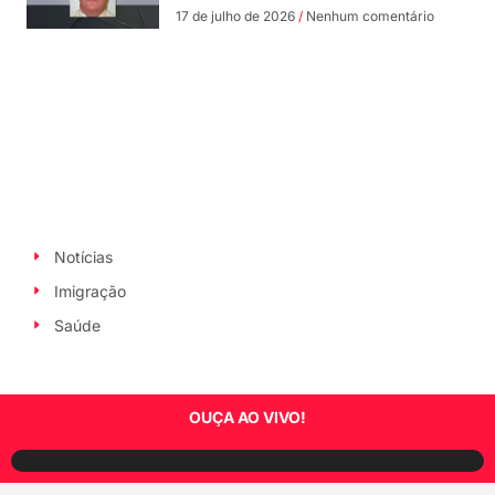
17 de julho de 2026
Nenhum comentário
Notícias
Imigração
Saúde
OUÇA AO VIVO!