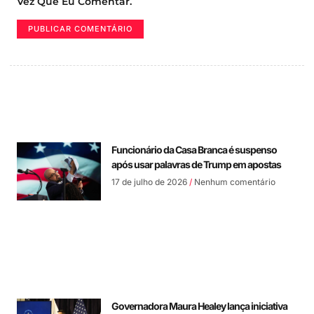
Vez Que Eu Comentar.
Funcionário da Casa Branca é suspenso
após usar palavras de Trump em apostas
17 de julho de 2026
Nenhum comentário
Governadora Maura Healey lança iniciativa