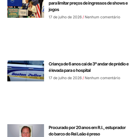
para limitar preços de ingressos de shows e
jogos
17 de julho de 2026
Nenhum comentário
Criança de 6 anos cai de 3º andar de prédio e
é levada para o hospital
17 de julho de 2026
Nenhum comentário
Procurado por 20 anos em R.I., estuprador
do barco do Rei Leão é preso