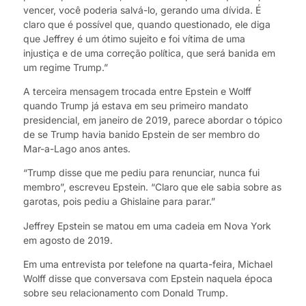
vencer, você poderia salvá-lo, gerando uma dívida. É
claro que é possível que, quando questionado, ele diga
que Jeffrey é um ótimo sujeito e foi vítima de uma
injustiça e de uma correção política, que será banida em
um regime Trump.”
A terceira mensagem trocada entre Epstein e Wolff
quando Trump já estava em seu primeiro mandato
presidencial, em janeiro de 2019, parece abordar o tópico
de se Trump havia banido Epstein de ser membro do
Mar-a-Lago anos antes.
“Trump disse que me pediu para renunciar, nunca fui
membro”, escreveu Epstein. “Claro que ele sabia sobre as
garotas, pois pediu a Ghislaine para parar.”
Jeffrey Epstein se matou em uma cadeia em Nova York
em agosto de 2019.
Em uma entrevista por telefone na quarta-feira, Michael
Wolff disse que conversava com Epstein naquela época
sobre seu relacionamento com Donald Trump.