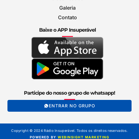
Galeria
Contato
Baixe o APP Insuperável
Participe do nosso grupo de whatsapp!
ENTRAR NO GRUPO
Copyright © 2024 Rádio Insuperável. Todos os direitos reservados.
POWERED BY
WEBINSIGHT MARKETING