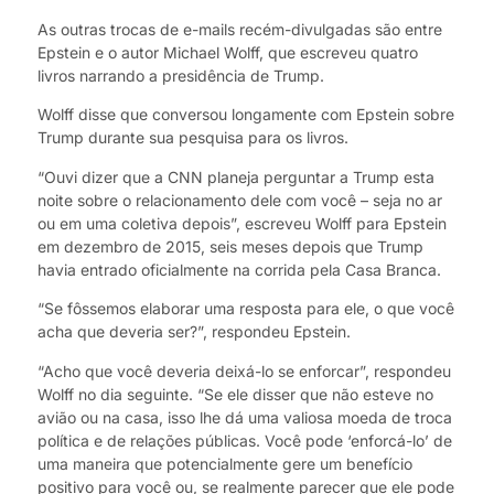
As outras trocas de e-mails recém-divulgadas são entre
Epstein e o autor Michael Wolff, que escreveu quatro
livros narrando a presidência de Trump.
Wolff disse que conversou longamente com Epstein sobre
Trump durante sua pesquisa para os livros.
“Ouvi dizer que a CNN planeja perguntar a Trump esta
noite sobre o relacionamento dele com você – seja no ar
ou em uma coletiva depois”, escreveu Wolff para Epstein
em dezembro de 2015, seis meses depois que Trump
havia entrado oficialmente na corrida pela Casa Branca.
“Se fôssemos elaborar uma resposta para ele, o que você
acha que deveria ser?”, respondeu Epstein.
“Acho que você deveria deixá-lo se enforcar”, respondeu
Wolff no dia seguinte. “Se ele disser que não esteve no
avião ou na casa, isso lhe dá uma valiosa moeda de troca
política e de relações públicas. Você pode ‘enforcá-lo’ de
uma maneira que potencialmente gere um benefício
positivo para você ou, se realmente parecer que ele pode