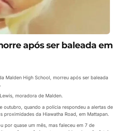
orre após ser baleada em
a Malden High School, morreu após ser baleada
.
h Lewis, moradora de Malden.
e outubro, quando a polícia respondeu a alertas de
 nas proximidades da Hiawatha Road, em Mattapan.
utou por quase um mês, mas faleceu em 7 de