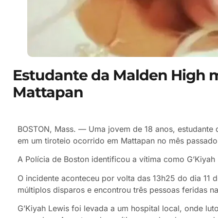
Estudante da Malden High m
Mattapan
BOSTON, Mass. — Uma jovem de 18 anos, estudante d
em um tiroteio ocorrido em Mattapan no mês passado
A Polícia de Boston identificou a vítima como G’Kiya
O incidente aconteceu por volta das 13h25 do dia 11 d
múltiplos disparos e encontrou três pessoas feridas
G’Kiyah Lewis foi levada a um hospital local, onde l