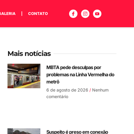
GALERIA
CONTATO
Mais notícias
MBTA pede desculpas por
problemas na Linha Vermelha do
metrô
6 de agosto de 2026
Nenhum
comentário
Suspeito é preso em conexão