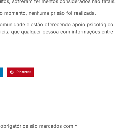
tos, sofreram ferimentos considerados não fatais.
 o momento, nenhuma prisão foi realizada.
comunidade e estão oferecendo apoio psicológico
olicita que qualquer pessoa com informações entre
n
Pinterest
obrigatórios são marcados com
*