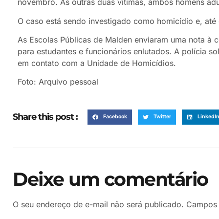
novembro. As outras duas vítimas, ambos homens adul
O caso está sendo investigado como homicídio e, até
As Escolas Públicas de Malden enviaram uma nota à 
para estudantes e funcionários enlutados. A polícia s
em contato com a Unidade de Homicídios.
Foto: Arquivo pessoal
Share this post :
Facebook
Twitter
LinkedI
Deixe um comentário
O seu endereço de e-mail não será publicado.
Campos 