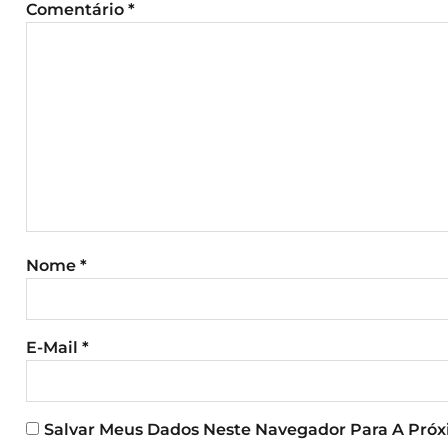
Comentário
*
Nome
*
E-Mail
*
Salvar Meus Dados Neste Navegador Para A Pró