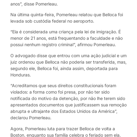
anos”, disse Pomerleau.
Na última quinta-feira, Pomerleau relatou que Belloca foi
levada sob custódia federal no aeroporto.
“Ela é considerada uma criança pela lei de imigração. É
menor de 21 anos, está frequentando a faculdade e não
possui nenhum registro criminal”, afirmou Pomerleau.
O advogado disse que entrou com uma ação judicial e um
juiz ordenou que Belloca não poderia ser transferida, mas,
segundo ele, Belloca foi, ainda assim, deportada para
Honduras.
“Acreditamos que seus direitos constitucionais foram
violados: a forma como foi presa, por não ter sido
notificada do motivo da detenção, por não lhe terem sido
apresentados documentos que justificassem sua remoção
abrupta e ultrajante dos Estados Unidos da América”,
declarou Pomerleau.
Agora, Pomerleau luta para trazer Belloca de volta a
Boston, enquanto sua família celebra o feriado sem ela.