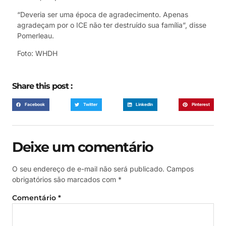
“Deveria ser uma época de agradecimento. Apenas
agradeçam por o ICE não ter destruído sua família”, disse
Pomerleau.
Foto: WHDH
Share this post :
Facebook
Twitter
LinkedIn
Pinterest
Deixe um comentário
O seu endereço de e-mail não será publicado.
Campos
obrigatórios são marcados com
*
Comentário
*