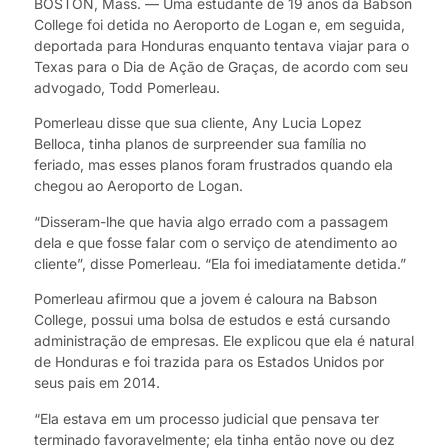
BOSTON, Mass. — Uma estudante de 19 anos da Babson
College foi detida no Aeroporto de Logan e, em seguida,
deportada para Honduras enquanto tentava viajar para o
Texas para o Dia de Ação de Graças, de acordo com seu
advogado, Todd Pomerleau.
Pomerleau disse que sua cliente, Any Lucia Lopez
Belloca, tinha planos de surpreender sua família no
feriado, mas esses planos foram frustrados quando ela
chegou ao Aeroporto de Logan.
“Disseram-lhe que havia algo errado com a passagem
dela e que fosse falar com o serviço de atendimento ao
cliente”, disse Pomerleau. “Ela foi imediatamente detida.”
Pomerleau afirmou que a jovem é caloura na Babson
College, possui uma bolsa de estudos e está cursando
administração de empresas. Ele explicou que ela é natural
de Honduras e foi trazida para os Estados Unidos por
seus pais em 2014.
“Ela estava em um processo judicial que pensava ter
terminado favoravelmente; ela tinha então nove ou dez