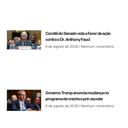
Comitê do Senado vota a favor de ação
contra o Dr. Anthony Fauci
6 de agosto de 2026
Nenhum comentário
Governo Trump anuncia mudança no
programa de creche e pré-escolar
6 de agosto de 2026
Nenhum comentário