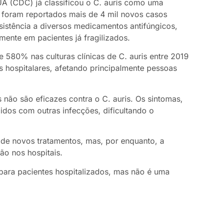
A (CDC) já classificou o C. auris como uma
 foram reportados mais de 4 mil novos casos
esistência a diversos medicamentos antifúngicos,
mente em pacientes já fragilizados.
580% nas culturas clínicas de C. auris entre 2019
 hospitalares, afetando principalmente pessoas
 não são eficazes contra o C. auris. Os sintomas,
idos com outras infecções, dificultando o
de novos tratamentos, mas, por enquanto, a
ção nos hospitais.
 para pacientes hospitalizados, mas não é uma