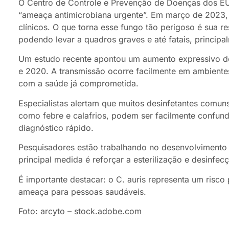
O Centro de Controle e Prevenção de Doenças dos EU
“ameaça antimicrobiana urgente”. Em março de 2023,
clínicos. O que torna esse fungo tão perigoso é sua r
podendo levar a quadros graves e até fatais, principal
Um estudo recente apontou um aumento expressivo de 
e 2020. A transmissão ocorre facilmente em ambientes
com a saúde já comprometida.
Especialistas alertam que muitos desinfetantes comuns
como febre e calafrios, podem ser facilmente confund
diagnóstico rápido.
Pesquisadores estão trabalhando no desenvolvimento 
principal medida é reforçar a esterilização e desinfec
É importante destacar: o C. auris representa um risco
ameaça para pessoas saudáveis.
Foto: arcyto – stock.adobe.com