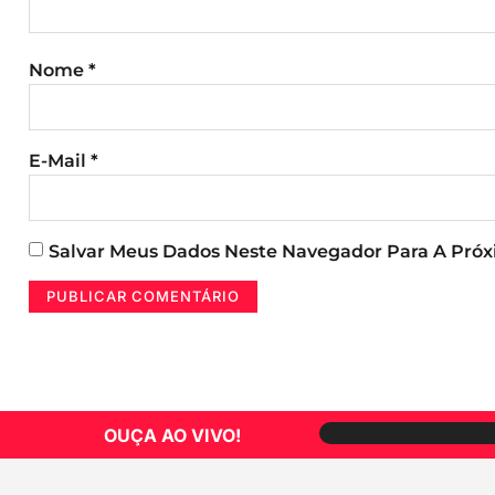
Nome
*
E-Mail
*
Salvar Meus Dados Neste Navegador Para A Pró
OUÇA AO VIVO!