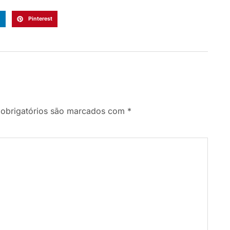
n
Pinterest
obrigatórios são marcados com
*