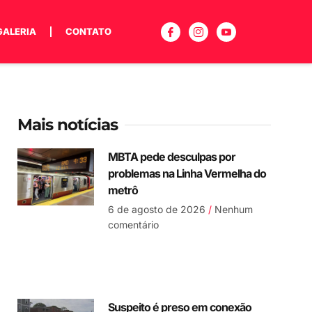
GALERIA
CONTATO
Mais notícias
MBTA pede desculpas por
problemas na Linha Vermelha do
metrô
6 de agosto de 2026
Nenhum
comentário
Suspeito é preso em conexão