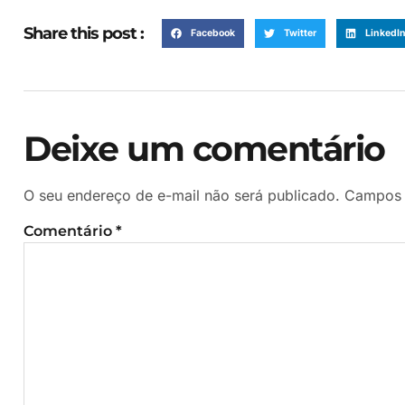
Share this post :
Facebook
Twitter
LinkedI
Deixe um comentário
O seu endereço de e-mail não será publicado.
Campos 
Comentário
*