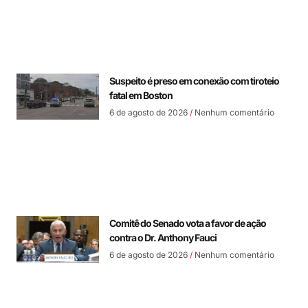
Suspeito é preso em conexão com tiroteio
fatal em Boston
6 de agosto de 2026
Nenhum comentário
Comitê do Senado vota a favor de ação
contra o Dr. Anthony Fauci
6 de agosto de 2026
Nenhum comentário