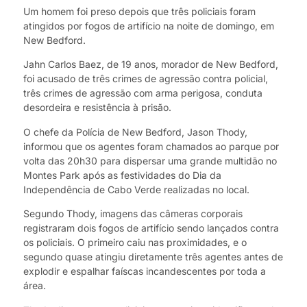
Um homem foi preso depois que três policiais foram
atingidos por fogos de artifício na noite de domingo, em
New Bedford.
Jahn Carlos Baez, de 19 anos, morador de New Bedford,
foi acusado de três crimes de agressão contra policial,
três crimes de agressão com arma perigosa, conduta
desordeira e resistência à prisão.
O chefe da Polícia de New Bedford, Jason Thody,
informou que os agentes foram chamados ao parque por
volta das 20h30 para dispersar uma grande multidão no
Montes Park após as festividades do Dia da
Independência de Cabo Verde realizadas no local.
Segundo Thody, imagens das câmeras corporais
registraram dois fogos de artifício sendo lançados contra
os policiais. O primeiro caiu nas proximidades, e o
segundo quase atingiu diretamente três agentes antes de
explodir e espalhar faíscas incandescentes por toda a
área.