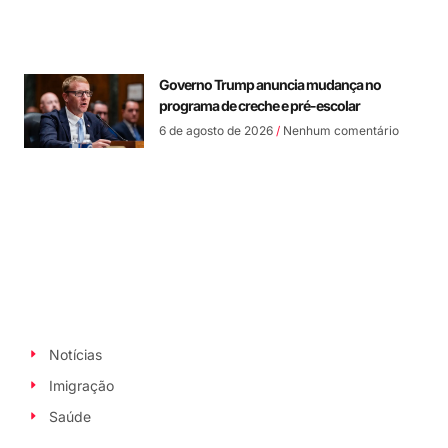
Governo Trump anuncia mudança no
programa de creche e pré-escolar
6 de agosto de 2026
Nenhum comentário
Notícias
Imigração
Saúde