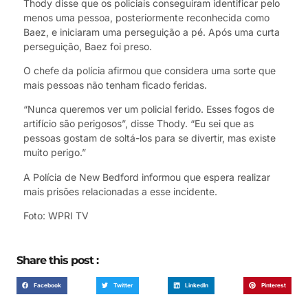
Thody disse que os policiais conseguiram identificar pelo
menos uma pessoa, posteriormente reconhecida como
Baez, e iniciaram uma perseguição a pé. Após uma curta
perseguição, Baez foi preso.
O chefe da polícia afirmou que considera uma sorte que
mais pessoas não tenham ficado feridas.
“Nunca queremos ver um policial ferido. Esses fogos de
artifício são perigosos”, disse Thody. “Eu sei que as
pessoas gostam de soltá-los para se divertir, mas existe
muito perigo.”
A Polícia de New Bedford informou que espera realizar
mais prisões relacionadas a esse incidente.
Foto: WPRI TV
Share this post :
Facebook
Twitter
LinkedIn
Pinterest