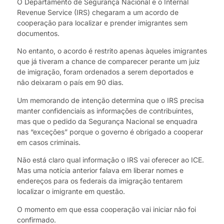
O Departamento de Segurança Nacional e o Internal
Revenue Service (IRS) chegaram a um acordo de
cooperação para localizar e prender imigrantes sem
documentos.
No entanto, o acordo é restrito apenas àqueles imigrantes
que já tiveram a chance de comparecer perante um juiz
de imigração, foram ordenados a serem deportados e
não deixaram o país em 90 dias.
Um memorando de intenção determina que o IRS precisa
manter confidenciais as informações de contribuintes,
mas que o pedido da Segurança Nacional se enquadra
nas “exceções” porque o governo é obrigado a cooperar
em casos criminais.
Não está claro qual informação o IRS vai oferecer ao ICE.
Mas uma notícia anterior falava em liberar nomes e
endereços para os federais da imigração tentarem
localizar o imigrante em questão.
O momento em que essa cooperação vai iniciar não foi
confirmado.