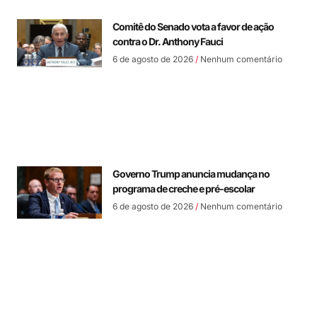
Comitê do Senado vota a favor de ação
contra o Dr. Anthony Fauci
6 de agosto de 2026
Nenhum comentário
Governo Trump anuncia mudança no
programa de creche e pré-escolar
6 de agosto de 2026
Nenhum comentário