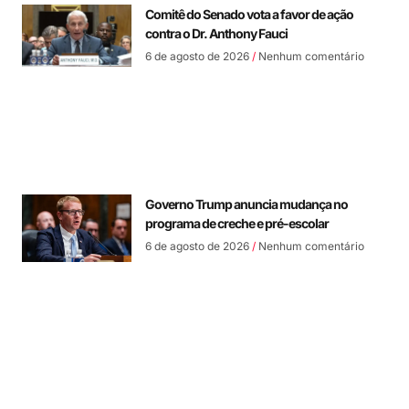
Comitê do Senado vota a favor de ação
contra o Dr. Anthony Fauci
6 de agosto de 2026
Nenhum comentário
Governo Trump anuncia mudança no
programa de creche e pré-escolar
6 de agosto de 2026
Nenhum comentário