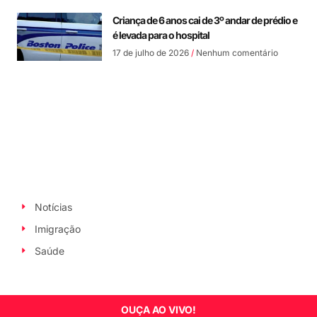
Criança de 6 anos cai de 3º andar de prédio e
é levada para o hospital
17 de julho de 2026
Nenhum comentário
Notícias
Imigração
Saúde
OUÇA AO VIVO!