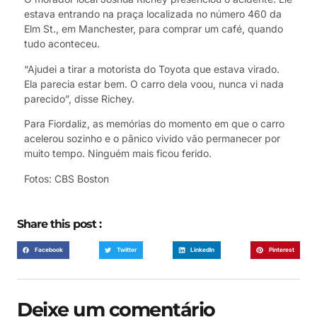
estava entrando na praça localizada no número 460 da
Elm St., em Manchester, para comprar um café, quando
tudo aconteceu.
“Ajudei a tirar a motorista do Toyota que estava virado.
Ela parecia estar bem. O carro dela voou, nunca vi nada
parecido”, disse Richey.
Para Fiordaliz, as memórias do momento em que o carro
acelerou sozinho e o pânico vivido vão permanecer por
muito tempo. Ninguém mais ficou ferido.
Fotos: CBS Boston
Share this post :
Facebook
Twitter
LinkedIn
Pinterest
Deixe um comentário