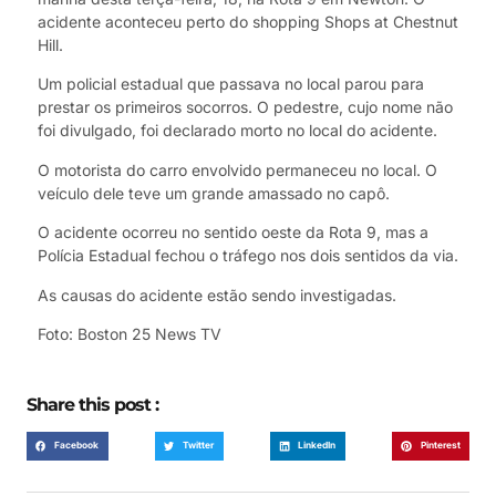
acidente aconteceu perto do shopping Shops at Chestnut
Hill.
Um policial estadual que passava no local parou para
prestar os primeiros socorros. O pedestre, cujo nome não
foi divulgado, foi declarado morto no local do acidente.
O motorista do carro envolvido permaneceu no local. O
veículo dele teve um grande amassado no capô.
O acidente ocorreu no sentido oeste da Rota 9, mas a
Polícia Estadual fechou o tráfego nos dois sentidos da via.
As causas do acidente estão sendo investigadas.
Foto: Boston 25 News TV
Share this post :
Facebook
Twitter
LinkedIn
Pinterest