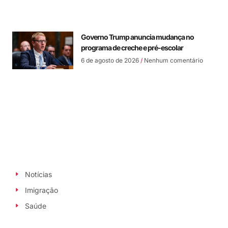
Governo Trump anuncia mudança no
programa de creche e pré-escolar
6 de agosto de 2026
Nenhum comentário
Notícias
Imigração
Saúde