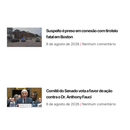
Suspeito é preso em conexão com tiroteio
fatal em Boston
6 de agosto de 2026
Nenhum comentário
Comitê do Senado vota a favor de ação
contra o Dr. Anthony Fauci
6 de agosto de 2026
Nenhum comentário