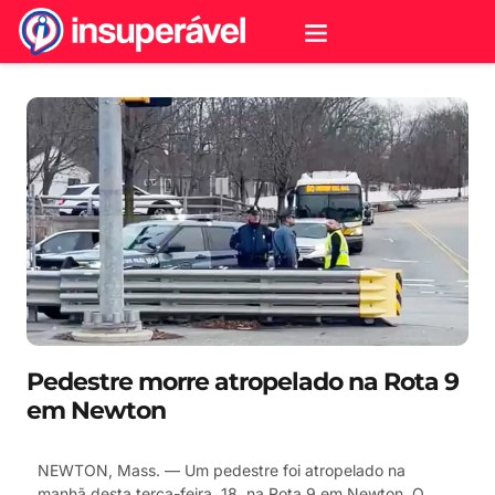
Pedestre morre atropelado na Rota 9
em Newton
NEWTON, Mass. — Um pedestre foi atropelado na
manhã desta terça-feira, 18, na Rota 9 em Newton. O