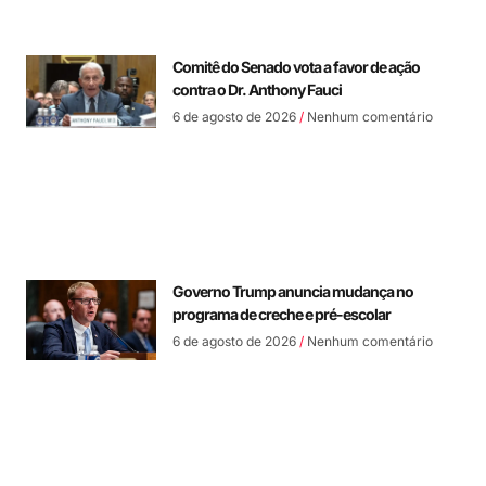
Comitê do Senado vota a favor de ação
contra o Dr. Anthony Fauci
6 de agosto de 2026
Nenhum comentário
Governo Trump anuncia mudança no
programa de creche e pré-escolar
6 de agosto de 2026
Nenhum comentário