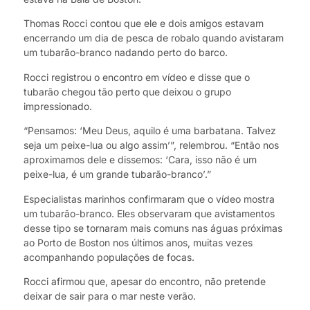
Thomas Rocci contou que ele e dois amigos estavam
encerrando um dia de pesca de robalo quando avistaram
um tubarão-branco nadando perto do barco.
Rocci registrou o encontro em vídeo e disse que o
tubarão chegou tão perto que deixou o grupo
impressionado.
“Pensamos: ‘Meu Deus, aquilo é uma barbatana. Talvez
seja um peixe-lua ou algo assim’”, relembrou. “Então nos
aproximamos dele e dissemos: ‘Cara, isso não é um
peixe-lua, é um grande tubarão-branco’.”
Especialistas marinhos confirmaram que o vídeo mostra
um tubarão-branco. Eles observaram que avistamentos
desse tipo se tornaram mais comuns nas águas próximas
ao Porto de Boston nos últimos anos, muitas vezes
acompanhando populações de focas.
Rocci afirmou que, apesar do encontro, não pretende
deixar de sair para o mar neste verão.