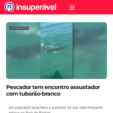
Pescador tem encontro assustador
com tubarão-branco
Um pescador local teve a surpresa de sua vida enquanto
estava na Baía de Boston.