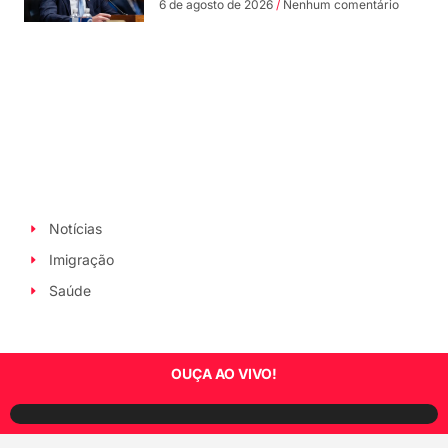
6 de agosto de 2026
Nenhum comentário
Notícias
Imigração
Saúde
OUÇA AO VIVO!