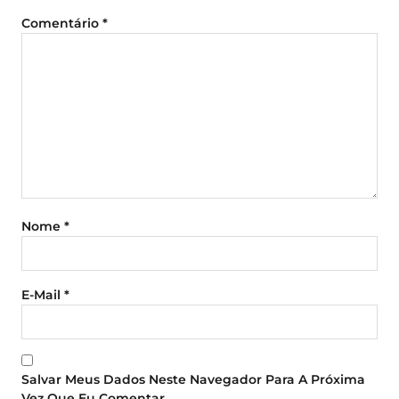
Comentário
*
Nome
*
E-Mail
*
Salvar Meus Dados Neste Navegador Para A Próxima
Vez Que Eu Comentar.