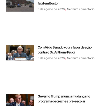
fatal em Boston
6 de agosto de 2026
Nenhum comentário
Comitê do Senado vota a favor de ação
contra o Dr. Anthony Fauci
6 de agosto de 2026
Nenhum comentário
Governo Trump anuncia mudança no
programa de creche e pré-escolar