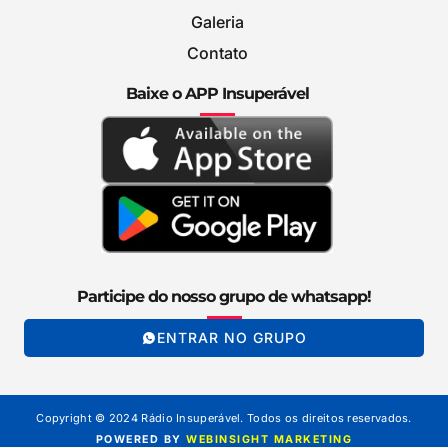
Galeria
Contato
Baixe o APP Insuperável
Participe do nosso grupo de whatsapp!
ENTRAR NO GRUPO
Copyright © 2024 Rádio Insuperável. Todos os direitos reservados.
POWERED BY
WEBINSIGHT MARKETING