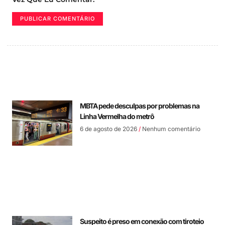
MBTA pede desculpas por problemas na
Linha Vermelha do metrô
6 de agosto de 2026
Nenhum comentário
Suspeito é preso em conexão com tiroteio